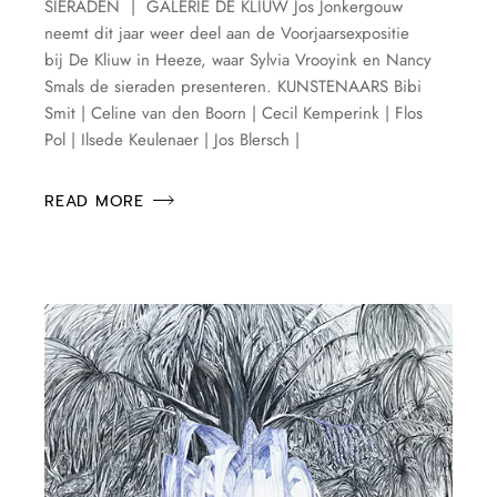
SIERADEN | GALERIE DE KLIUW Jos Jonkergouw
neemt dit jaar weer deel aan de Voorjaarsexpositie
bij De Kliuw in Heeze, waar Sylvia Vrooyink en Nancy
Smals de sieraden presenteren. KUNSTENAARS Bibi
Smit | Celine van den Boorn | Cecil Kemperink | Flos
Pol | Ilsede Keulenaer | Jos Blersch |
READ MORE