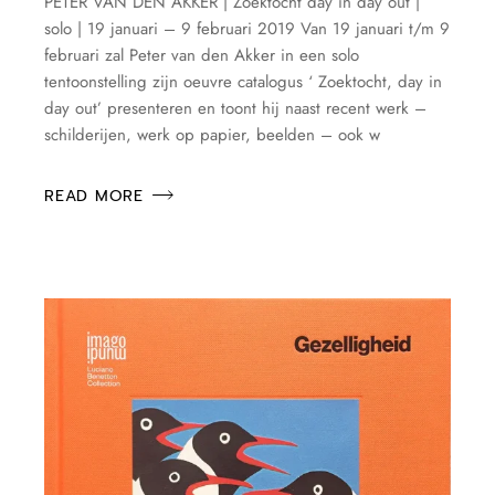
PETER VAN DEN AKKER | Zoektocht day in day out |
solo | 19 januari – 9 februari 2019 Van 19 januari t/m 9
februari zal Peter van den Akker in een solo
tentoonstelling zijn oeuvre catalogus ‘ Zoektocht, day in
day out’ presenteren en toont hij naast recent werk –
schilderijen, werk op papier, beelden – ook w
READ MORE