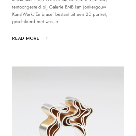
tentoongesteld bij Galerie BMB ism Jonkergouw
KunstWerk.‘Embrace’ bestaat uit een 2D portret,
geschilderd met was, e
READ MORE