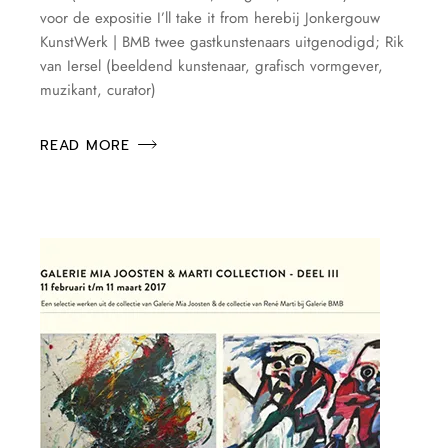
voor de expositie I’ll take it from herebij Jonkergouw
KunstWerk | BMB twee gastkunstenaars uitgenodigd; Rik
van Iersel (beeldend kunstenaar, grafisch vormgever,
muzikant, curator)
READ MORE