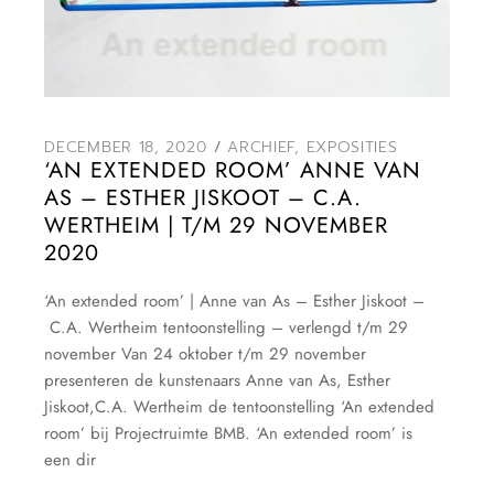
DECEMBER 18, 2020
ARCHIEF
,
EXPOSITIES
‘AN EXTENDED ROOM’ ANNE VAN
AS – ESTHER JISKOOT – C.A.
WERTHEIM | T/M 29 NOVEMBER
2020
‘An extended room’ | Anne van As – Esther Jiskoot –
C.A. Wertheim tentoonstelling – verlengd t/m 29
november Van 24 oktober t/m 29 november
presenteren de kunstenaars Anne van As, Esther
Jiskoot,C.A. Wertheim de tentoonstelling ‘An extended
room’ bij Projectruimte BMB. ‘An extended room’ is
een dir