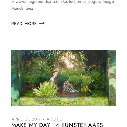
> www.imagomundiart.com Collection catalogue: Imago
Mundi ‘Gez
READ MORE
APRIL 21, 2017
ARCHIEF
MAKE MY DAY | 4 KUNSTENAARS |