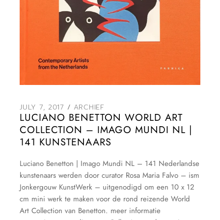
JULY 7, 2017
ARCHIEF
LUCIANO BENETTON WORLD ART
COLLECTION – IMAGO MUNDI NL |
141 KUNSTENAARS
Luciano Benetton | Imago Mundi NL – 141 Nederlandse
kunstenaars werden door curator Rosa Maria Falvo – ism
Jonkergouw KunstWerk – uitgenodigd om een 10 x 12
cm mini werk te maken voor de rond reizende World
Art Collection van Benetton. meer informatie