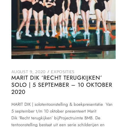
AUGUST 9, 2020
EXPOSITIES
MARIT DIK ‘RECHT TERUGKIJKEN’
SOLO | 5 SEPTEMBER – 10 OKTOBER
2020
MARIT DIK | solotentoonstelling & boekpresentatie Van
5 september t/m 10 oktober presenteert Marit
Dik ‘Recht terugkijken’ bijProjectruimte BMB. De
tentoonstelling bestaat uit een serie schilderijen en