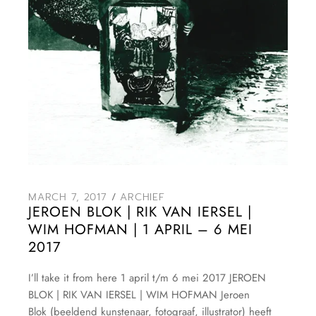
MARCH 7, 2017
ARCHIEF
JEROEN BLOK | RIK VAN IERSEL |
WIM HOFMAN | 1 APRIL – 6 MEI
2017
I’ll take it from here 1 april t/m 6 mei 2017 JEROEN
BLOK | RIK VAN IERSEL | WIM HOFMAN Jeroen
Blok (beeldend kunstenaar, fotograaf, illustrator) heeft