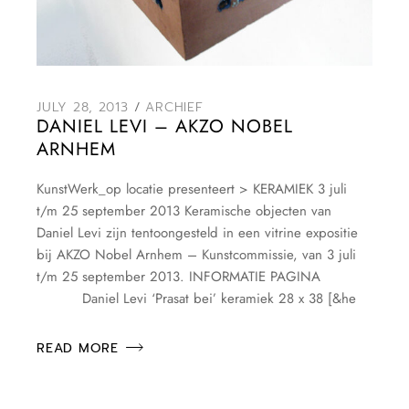
JULY 28, 2013
ARCHIEF
DANIEL LEVI – AKZO NOBEL
ARNHEM
KunstWerk_op locatie presenteert > KERAMIEK 3 juli
t/m 25 september 2013 Keramische objecten van
Daniel Levi zijn tentoongesteld in een vitrine expositie
bij AKZO Nobel Arnhem – Kunstcommissie, van 3 juli
t/m 25 september 2013. INFORMATIE PAGINA
Daniel Levi ‘Prasat bei’ keramiek 28 x 38 [&he
READ MORE