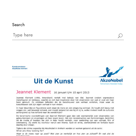
Search
Search
for: