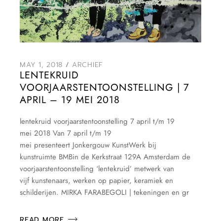
MAY 1, 2018
ARCHIEF
LENTEKRUID
VOORJAARSTENTOONSTELLING | 7
APRIL – 19 MEI 2018
lentekruid voorjaarstentoonstelling 7 april t/m 19
mei 2018 Van 7 april t/m 19
mei presenteert Jonkergouw KunstWerk bij
kunstruimte BMBin de Kerkstraat 129A Amsterdam de
voorjaarstentoonstelling ‘lentekruid’ metwerk van
vijf kunstenaars, werken op papier, keramiek en
schilderijen. MIRKA FARABEGOLI | tekeningen en gr
READ MORE