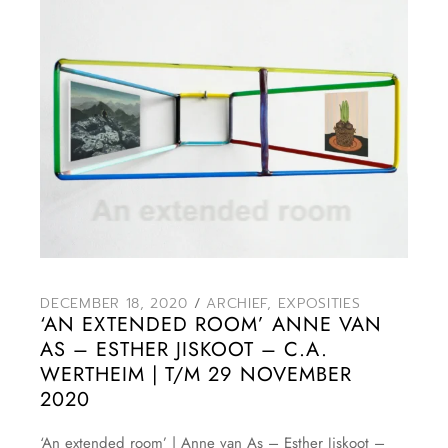
DECEMBER 18, 2020
ARCHIEF
,
EXPOSITIES
‘AN EXTENDED ROOM’ ANNE VAN
AS – ESTHER JISKOOT – C.A.
WERTHEIM | T/M 29 NOVEMBER
2020
‘An extended room’ | Anne van As – Esther Jiskoot –