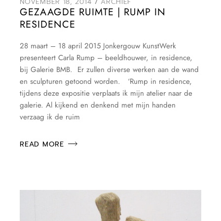
NOVEMBER 18, 2014
ARCHIEF
GEZAAGDE RUIMTE | RUMP IN
RESIDENCE
28 maart – 18 april 2015 Jonkergouw KunstWerk
presenteert Carla Rump – beeldhouwer, in residence,
bij Galerie BMB. Er zullen diverse werken aan de wand
en sculpturen getoond worden. ‘Rump in residence,
tijdens deze expositie verplaats ik mijn atelier naar de
galerie. Al kijkend en denkend met mijn handen
verzaag ik de ruim
READ MORE