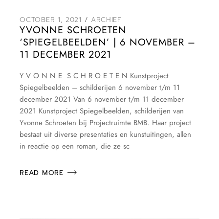
OCTOBER 1, 2021
ARCHIEF
YVONNE SCHROETEN
‘SPIEGELBEELDEN’ | 6 NOVEMBER –
11 DECEMBER 2021
Y V O N N E S C H R O E T E N Kunstproject
Spiegelbeelden – schilderijen 6 november t/m 11
december 2021 Van 6 november t/m 11 december
2021 Kunstproject Spiegelbeelden, schilderijen van
Yvonne Schroeten bij Projectruimte BMB. Haar project
bestaat uit diverse presentaties en kunstuitingen, allen
in reactie op een roman, die ze sc
READ MORE