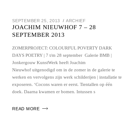
SEPTEMBER 25, 2013
ARCHIEF
JOACHIM NIEUWHOF 7 – 28
SEPTEMBER 2013
ZOMERPROJECT: COLOURFUL POVERTY DARK
DAYS POETRY | 7 t/m 28 september Galerie BMB |
Jonkergouw KunstWerk heeft Joachim
Nieuwhof uitgenodigd om in de zomer in de galerie te
werken en vervolgens zijn werk schilderijen | installatie te
exposeren. ‘Cocons waren er eerst. Tientallen op één
doek. Daarna kwamen er bomen. Intussen s
READ MORE