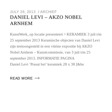
JULY 28, 2013
ARCHIEF
DANIEL LEVI – AKZO NOBEL
ARNHEM
KunstWerk_op locatie presenteert > KERAMIEK 3 juli t/m
25 september 2013 Keramische objecten van Daniel Levi
zijn tentoongesteld in een vitrine expositie bij AKZO
Nobel Arnhem – Kunstcommissie, van 3 juli t/m 25
september 2013. INFORMATIE PAGINA
Daniel Levi ‘Prasat bei’ keramiek 28 x 38 [&he
READ MORE