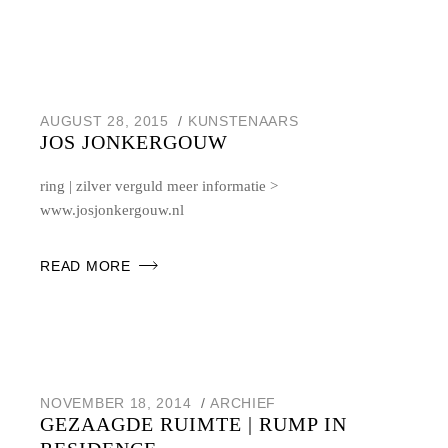
AUGUST 28, 2015
KUNSTENAARS
JOS JONKERGOUW
ring | zilver verguld meer informatie >
www.josjonkergouw.nl
READ MORE
NOVEMBER 18, 2014
ARCHIEF
GEZAAGDE RUIMTE | RUMP IN