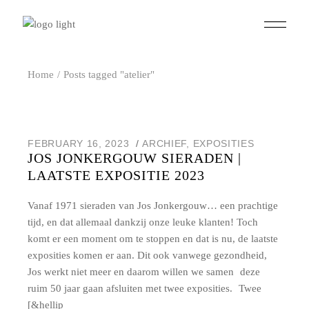
Skip
to
the
content
Home
Posts tagged "atelier"
FEBRUARY 16, 2023
ARCHIEF
,
EXPOSITIES
JOS JONKERGOUW SIERADEN |
LAATSTE EXPOSITIE 2023
Vanaf 1971 sieraden van Jos Jonkergouw… een prachtige
tijd, en dat allemaal dankzij onze leuke klanten! Toch
komt er een moment om te stoppen en dat is nu, de laatste
exposities komen er aan. Dit ook vanwege gezondheid,
Jos werkt niet meer en daarom willen we samen deze
ruim 50 jaar gaan afsluiten met twee exposities. Twee
[&hellip