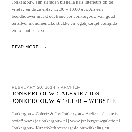
Jonkergouw zijn sieraden bij hella pais interieurs op de
vrijdag en de zaterdag 12:00 – 18:00 uur. Als een
beeldhouwer maakt edelsmid Jos Jonkergouw van goud
en zilver monumentale, strakke en tegelijkertijd verfijnde
en romantische si
READ MORE
FEBRUARY 20, 2014
ARCHIEF
JONKERGOUW GALERIE / JOS
JONKERGOUW ATELIER – WEBSITE
Jonkergouw Galerie & Jos Jonkergouw Atelier…de site is
actief! www.josjonkergouw.nl | www.jonkergouwgalerie.nl
Jonkergouw KunstWerk verzorgt de ontwikkeling en