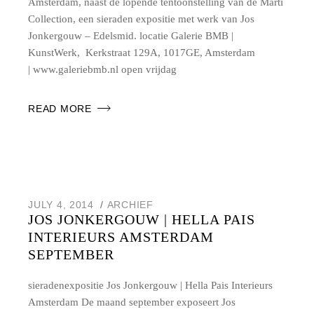
Amsterdam, naast de lopende tentoonstelling van de Marti
Collection, een sieraden expositie met werk van Jos
Jonkergouw – Edelsmid. locatie Galerie BMB |
KunstWerk, Kerkstraat 129A, 1017GE, Amsterdam
| www.galeriebmb.nl open vrijdag
READ MORE
JULY 4, 2014
ARCHIEF
JOS JONKERGOUW | HELLA PAIS
INTERIEURS AMSTERDAM
SEPTEMBER
sieradenexpositie Jos Jonkergouw | Hella Pais Interieurs
Amsterdam De maand september exposeert Jos