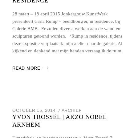
RESIDENCE
28 maart – 18 april 2015 Jonkergouw KunstWerk
presenteert Carla Rump – beeldhouwer, in residence, bij
Galerie BMB. Er zullen diverse werken aan de wand en
sculpturen getoond worden. ‘Rump in residence, tijdens
deze expositie verplaats ik mijn atelier naar de galerie. Al
kijkend en denkend met mijn handen verzaag ik de ruim
READ MORE
OCTOBER 15, 2014
ARCHIEF
YVON TROSSÈL | AKZO NOBEL
ARNHEM