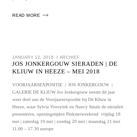
READ MORE
JANUARY 12, 2018
ARCHIEF
JOS JONKERGOUW SIERADEN | DE
KLIUW IN HEEZE – MEI 2018
VOORJAARSEXPOSITIE | JOS JONKERGOUW |
GALERIE DE KLIUW Jos Jonkergouw neemt dit jaar
weer deel aan de Voorjaarsexpositie bij De Kliuw in
Heeze, waar Sylvia Vrooyink en Nancy Smals de sieraden
presenteren. openingstijden Pinksterweekend vrijdag 18
mei | zaterdag 19 mei | zondag 20 mei | maandag 21 mei
11.00 – 17.30 uurope