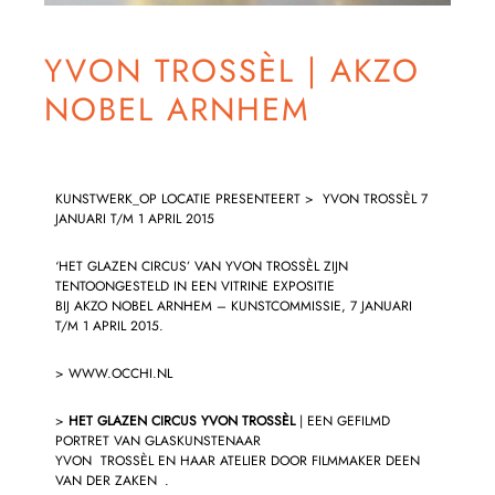
YVON TROSSÈL | AKZO
NOBEL ARNHEM
KUNSTWERK_OP LOCATIE PRESENTEERT > YVON TROSSÈL 7
JANUARI T/M 1 APRIL 2015
‘HET GLAZEN CIRCUS’ VAN YVON TROSSÈL ZIJN
TENTOONGESTELD IN EEN VITRINE EXPOSITIE
BIJ AKZO NOBEL ARNHEM – KUNSTCOMMISSIE, 7 JANUARI
T/M 1 APRIL 2015.
>
WWW.OCCHI.NL
>
HET GLAZEN CIRCUS YVON TROSSÈL
| EEN GEFILMD
PORTRET VAN GLASKUNSTENAAR
YVON TROSSÈL EN HAAR ATELIER DOOR FILMMAKER DEEN
VAN DER ZAKEN .