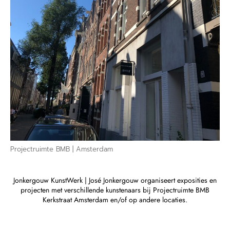
Projectruimte BMB | Amsterdam
Jonkergouw KunstWerk | José Jonkergouw organiseert exposities en
projecten met verschillende kunstenaars bij Projectruimte BMB
Kerkstraat Amsterdam en/of op andere locaties.