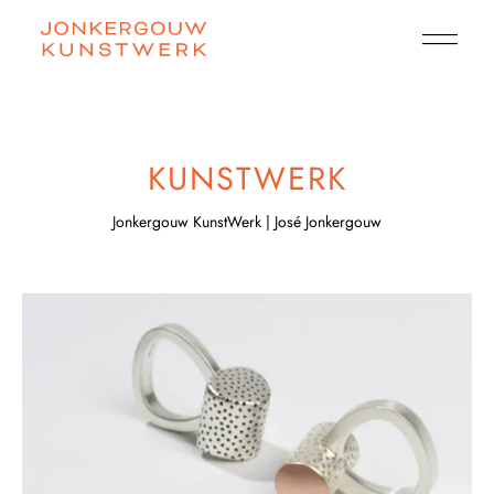
KUNSTWERK
Jonkergouw KunstWerk | José Jonkergouw