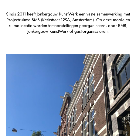
Sinds 2011 heeft Jonkergouw KunstWerk een vaste samenwerking met
Projectruimte BMB (Kerkstraat 129A, Amsterdam). Op deze mooie en
ruime locatie worden tentoonstellingen georganiseerd, door BMB,
Jonkergouw KunstWerk of gast-organisatoren.