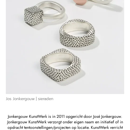
Jos Jonkergouw | sieraden
Jonkergouw KunstWerk is in 2011 opgericht door José Jonkergouw.
Jonkergouw KunstWerk verzorgt onder eigen naam en initiatief of in
opdracht tentoonstellingen/projecten op locatie. KunstWerk verricht