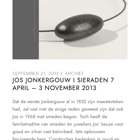
SEPTEMBER 21, 2013
ARCHIEF
JOS JONKERGOUW I SIERADEN 7
APRIL – 3 NOVEMBER 2013
Dat de eerste Jonkergouw al in 1832 zijn meesterteken
had, zal vast niet de enige reden geweest zijn dat ook
Jos in 1968 met smeden begon. Toch heeft de
familietraditie van smeden én juweliers Jos’ keuze voor
goud en zilver vast beïnvloed. Iets opbouwen
fascineerde hem. Constructies bedenken in goud en