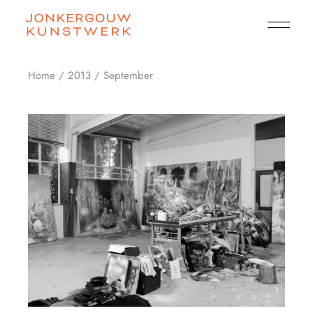
Skip
to
the
content
Home
2013
September