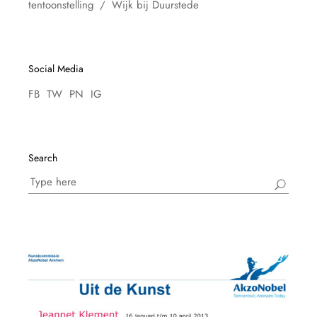
tentoonstelling
Wijk bij Duurstede
Social Media
FB
TW
PN
IG
Search
Search
for: