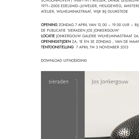
SCHOONHOVEN | 1968–1971 ATELIER, LANGE LEIDSEDW
1971–2005 EDELSMID–JUWELIER, HEILIGEWEG, AMSTE
ATELIER, WILHELMINASTRAAT, WIJK BIJ DUURSTEDE
OPENING
ZONDAG 7 APRIL VAN 12.00 – 19.00 UUR – BI
DE PUBLICATIE ‘SIERADEN JOS JONKERGOUW’
LOCATIE
JONKERGOUW GALERIE
WILHELMINASTRAAT 2A,
OPENINGSTIJDEN
ZA, 1E EN 3E ZONDAG , VAN DE MAAN
TENTOONSTELLING
7 APRIL TM 3 NOVEMBER 2013
DOWNLOAD UITNODIGING