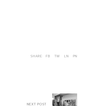
SHARE:
FB
TW
LN
PN
NEXT POST