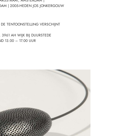
ARSSTRAAT, AMSTERDAM |
RDAM | 2005-HEDEN JOS JONKERGOUW
J DE TENTOONSTELLING VERSCHIJNT
 3961 AH WIJK BIJ DUURSTEDE
D 13.00 – 17.00 UUR