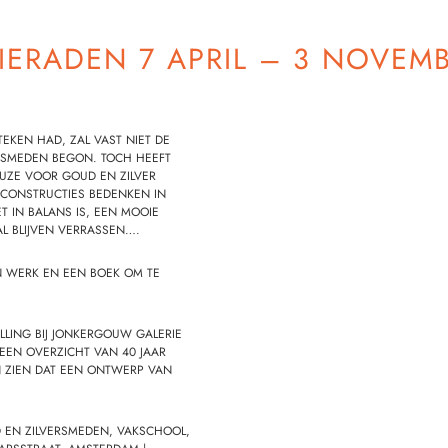
IERADEN 7 APRIL – 3 NOVEMB
TEKEN HAD, ZAL VAST NIET DE
T SMEDEN BEGON. TOCH HEEFT
KEUZE VOOR GOUD EN ZILVER
 CONSTRUCTIES BEDENKEN IN
T IN BALANS IS, EEN MOOIE
L BLIJVEN VERRASSEN….
N WERK EN EEN BOEK OM TE
ELLING BIJ JONKERGOUW GALERIE
 EEN OVERZICHT VAN 40 JAAR
 ZIEN DAT EEN ONTWERP VAN
 EN ZILVERSMEDEN, VAKSCHOOL,