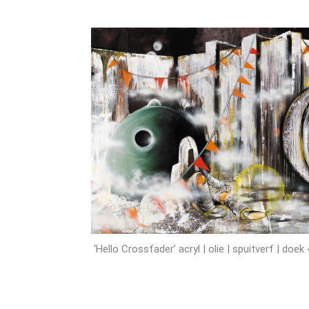
‘Hello Crossfader’ acryl | olie | spuitverf | d