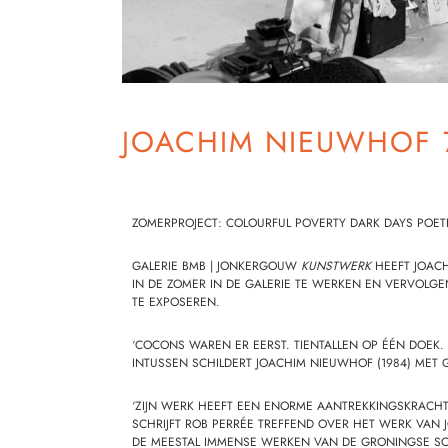
JOACHIM NIEUWHOF 7
ZOMERPROJECT: COLOURFUL POVERTY DARK DAYS POET
GALERIE BMB
| JONKERGOUW
KUNSTWERK
HEEFT
JOAC
IN DE ZOMER IN DE GALERIE TE WERKEN EN VERVOLGE
TE EXPOSEREN.
‘COCONS WAREN ER EERST. TIENTALLEN OP ÉÉN DOE
INTUSSEN SCHILDERT JOACHIM NIEUWHOF (1984) ME
‘ZIJN WERK HEEFT EEN ENORME AANTREKKINGSKRACHT 
SCHRIJFT ROB PERRÉE TREFFEND OVER HET WERK VAN
DE MEESTAL IMMENSE WERKEN VAN DE GRONINGSE SCHI