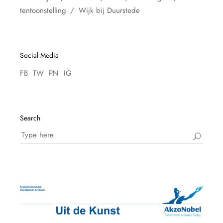
tentoonstelling
Wijk bij Duurstede
Social Media
FB
TW
PN
IG
Search
Search
for: