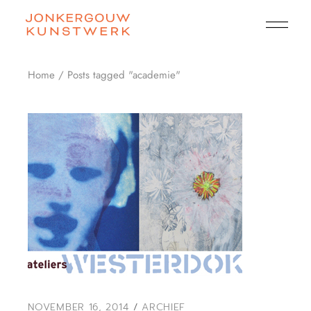
Skip
to
the
content
Home
Posts tagged "academie"
NOVEMBER 16, 2014
ARCHIEF