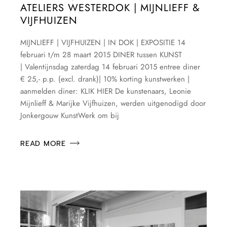
ATELIERS WESTERDOK | MIJNLIEFF &
VIJFHUIZEN
MIJNLIEFF | VIJFHUIZEN | IN DOK | EXPOSITIE 14
februari t/m 28 maart 2015 DINER tussen KUNST
| Valentijnsdag zaterdag 14 februari 2015 entree diner
€ 25,- p.p. (excl. drank)| 10% korting kunstwerken |
aanmelden diner: KLIK HIER De kunstenaars, Leonie
Mijnlieff & Marijke Vijfhuizen, werden uitgenodigd door
Jonkergouw KunstWerk om bij
READ MORE