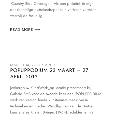
‘Country Side Coverage’: ‘Als een picknick in mijn
denkbeeldige plattelandsspeeltuin verhalen vertellen,
waarbij de focus lig
READ MORE
MARCH 14, 2013
ARCHIEF
POPUPPODIUM 23 MAART – 27
APRIL 2013
Jonkergouw KunstWerk_op locatie presenteert bij
Galerie BMB voor de tweede keer een ‘POPUPPODIUM’:
werk van verschillende kunstenaars met diverse
technieken en media. Wandfiguren van de Duitse
kunstenares Kirsten Brünjes (1964), schilderijen van