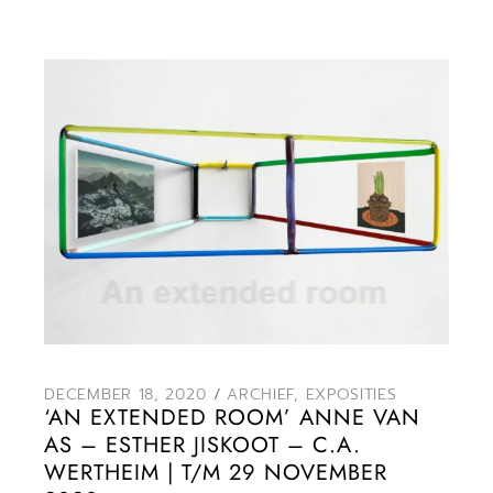
DECEMBER 18, 2020
ARCHIEF
,
EXPOSITIES
‘AN EXTENDED ROOM’ ANNE VAN
AS – ESTHER JISKOOT – C.A.
WERTHEIM | T/M 29 NOVEMBER