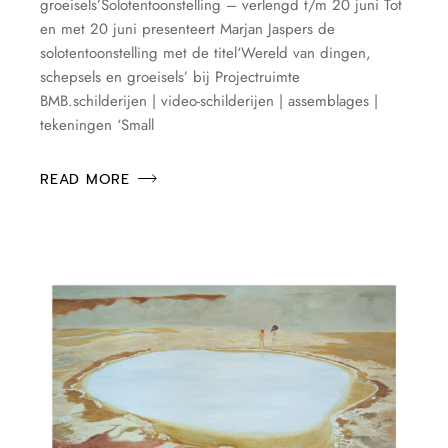
groeisels’Solotentoonstelling – verlengd t/m 20 juni Tot
en met 20 juni presenteert Marjan Jaspers de
solotentoonstelling met de titel‘Wereld van dingen,
schepsels en groeisels’ bij Projectruimte
BMB.schilderijen | video-schilderijen | assemblages |
tekeningen ‘Small
READ MORE