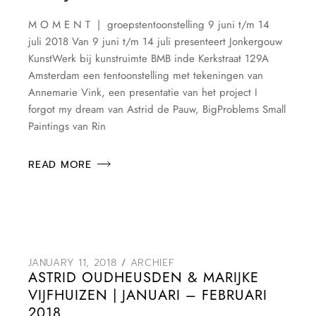
M O M E N T | groepstentoonstelling 9 juni t/m 14
juli 2018 Van 9 juni t/m 14 juli presenteert Jonkergouw
KunstWerk bij kunstruimte BMB inde Kerkstraat 129A
Amsterdam een tentoonstelling met tekeningen van
Annemarie Vink, een presentatie van het project I
forgot my dream van Astrid de Pauw, BigProblems Small
Paintings van Rin
READ MORE
JANUARY 11, 2018
ARCHIEF
ASTRID OUDHEUSDEN & MARIJKE
VIJFHUIZEN | JANUARI – FEBRUARI
2018