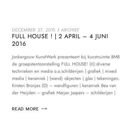
DECEMBER 27, 2015
ARCHIEF
FULL HOUSE ! | 2 APRIL – 4 JUNI
2016
Jonkergouw KunstWerk presenteert bij kunstruimte BMB
de groepstentoonstelling FULL HOUSE! (II):diverse
technieken en media o.a.schilderijen | grafiek | mixed
media | keramiek | (wand) objecten | glas | tekeningen.
Kirsten Brünjes (D) – wandfiguren | keramiek Bea van
der Heijden – grafiek Marjan Jaspers – schilderijen |
READ MORE