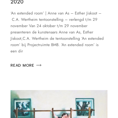
2020
‘An extended room’ | Anne van As – Esther Jiskoot –
C.A. Wertheim tentoonstelling – verlengd t/m 29
november Van 24 oktober t/m 29 november
presenteren de kunstenaars Anne van As, Esther
Jiskoot,C.A. Wertheim de tentoonstelling ‘An extended
room’ bij Projectruimte BMB. ‘An extended room’ is
een dir
READ MORE