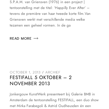
S.P.A.M. van Griensven (1976) in een project |
tentoonstelling met de titel: ‘Happilly Ever After’ –
tevens de première van haar tweede korte film.Van
Griensven werkt met verschillende media welke
tezamen een geheel vormen. In de ga
READ MORE
OCTOBER 1, 2013
ARCHIEF
FESTIFALL 5 OKTOBER – 2
NOVEMBER 2013
Jonkergouw KunstWerk presenteert bij Galerie BMB in
Amsterdam de tentoonstelling FESTIFALL, een duo show
met Mirka Farabegoli & Astrid Oudheusden én een