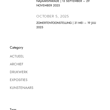
NAJAARSPARADE | 13 SEPTEMBER – 29
NOVEMBER 2025
OCTOBER 5, 2025
ZOMERTENTOONSTELLING | 31 MEI – 19 JULI
2025
Category
ACTUEEL
ARCHIEF
DRUKWERK
EXPOSITIES
KUNSTENAARS
Tags