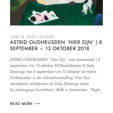
JUNE 14, 2018
ARCHIEF
ASTRID OUDHEUSDEN ‘HIER ZIJN’ | 8
SEPTEMBER – 13 OKTOBER 2018
ASTRID OUDHEUSDEN ‘Hier Zijn’ solo presentatie | 8
september t/m 13 oktober 2018schilderijen & Daily
Drawings Van 8 september t/m 13 oktober zal Astrid
Oudheusden in de solo-tentoonstelling ‘Hier Zijn’
eenselectie schilderijen en Daily Drawings tonen
bij Jonkergouw KunstWerk | BMB in Amsterdam. “Right
READ MORE