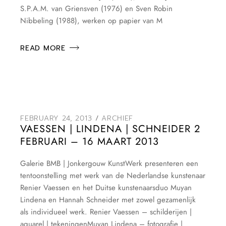
S.P.A.M. van Griensven (1976) en Sven Robin
Nibbeling (1988), werken op papier van M
READ MORE
FEBRUARY 24, 2013
ARCHIEF
VAESSEN | LINDENA | SCHNEIDER 2
FEBRUARI – 16 MAART 2013
Galerie BMB | Jonkergouw KunstWerk presenteren een
tentoonstelling met werk van de Nederlandse kunstenaar
Renier Vaessen en het Duitse kunstenaarsduo Muyan
Lindena en Hannah Schneider met zowel gezamenlijk
als individueel werk. Renier Vaessen – schilderijen |
aquarel | tekeningenMuyan Lindena – fotografie |