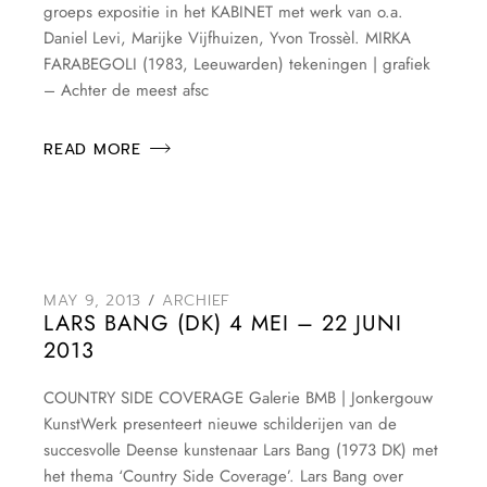
groeps expositie in het KABINET met werk van o.a.
Daniel Levi, Marijke Vijfhuizen, Yvon Trossèl. MIRKA
FARABEGOLI (1983, Leeuwarden) tekeningen | grafiek
– Achter de meest afsc
READ MORE
MAY 9, 2013
ARCHIEF
LARS BANG (DK) 4 MEI – 22 JUNI
2013
COUNTRY SIDE COVERAGE Galerie BMB | Jonkergouw
KunstWerk presenteert nieuwe schilderijen van de
succesvolle Deense kunstenaar Lars Bang (1973 DK) met
het thema ‘Country Side Coverage’. Lars Bang over