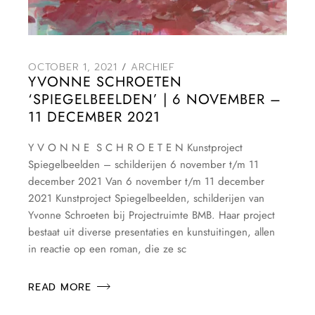
OCTOBER 1, 2021
ARCHIEF
YVONNE SCHROETEN
‘SPIEGELBEELDEN’ | 6 NOVEMBER –
11 DECEMBER 2021
Y V O N N E S C H R O E T E N Kunstproject
Spiegelbeelden – schilderijen 6 november t/m 11
december 2021 Van 6 november t/m 11 december
2021 Kunstproject Spiegelbeelden, schilderijen van
Yvonne Schroeten bij Projectruimte BMB. Haar project
bestaat uit diverse presentaties en kunstuitingen, allen
in reactie op een roman, die ze sc
READ MORE