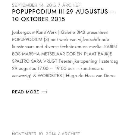
SEPTEMBER 14, 2015
ARCHIEF
POPUPPODIUM III 29 AUGUSTUS –
10 OKTOBER 2015
Jonkergouw KunstWerk | Galerie BMB presenteert
POPUPPODIUM (3) met werk van vijfverschillende
kunstenaars met diverse technieken en media: KARIN
BOS MARSHA METSELAAR DORIEN PLAAT BAUKJE
SPALTRO SARA VRUGT Feestelijke opening ! zaterdag
29 augustus 17.00 – 19.00 uur – kunstenaars
aanwezig! & WORDBITES | Hugo de Haas van Dorss
READ MORE
NOVEMBER 10, 2014
ARCHIEF