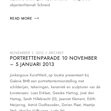
objectenHannah Schneid
READ MORE
NOVEMBER 1, 2012
ARCHIEF
PORTRETTENPARADE 10 NOVEMBER
– 5 JANUARI 2013
Jonkergouw KunstWerk_op locatie presenteert bij
Galerie BMB een portrettententoonstelling met
schilderijen, tekeningen, keramiek en sculpturen van de
kunstenaars: Loes Enklaar, Geeske Harting, José den
Hartog, Sarah Hillebrecht (D), Jeannet Klement, Edith
Meijering, Astrid Oudheusden, Dorien Plaat, Maartje
Strik, Marijke Vijfhuizen, Ludo Wi