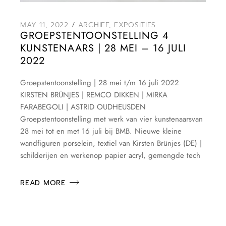
MAY 11, 2022
ARCHIEF
,
EXPOSITIES
GROEPSTENTOONSTELLING 4
KUNSTENAARS | 28 MEI – 16 JULI
2022
Groepstentoonstelling | 28 mei t/m 16 juli 2022
KIRSTEN BRÜNJES | REMCO DIKKEN | MIRKA
FARABEGOLI | ASTRID OUDHEUSDEN
Groepstentoonstelling met werk van vier kunstenaarsvan
28 mei tot en met 16 juli bij BMB. Nieuwe kleine
wandfiguren porselein, textiel van Kirsten Brünjes (DE) |
schilderijen en werkenop papier acryl, gemengde tech
READ MORE