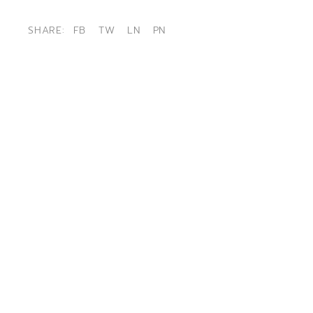
SHARE:
FB
TW
LN
PN