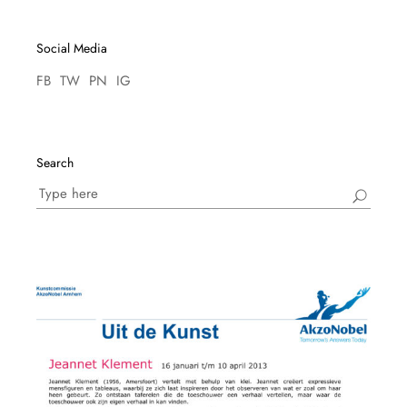
Social Media
FB
TW
PN
IG
Search
Search
for: