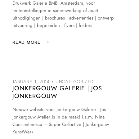
Drukwerk Galerie BMB, Amsterdam, voor
tentoonstellingen in samenwerking of apart.
uitnodigingen | brochures | advertenties | ontwerp |
uitvoering | begeleiden | flyers | folders
READ MORE
JANUARY 1, 2014
UNCATEGORIZED
JONKERGOUW GALERIE | JOS
JONKERGOUW
Nieuwe website voor Jonkergouw Galerie | Jos
Jonkergouw Atelier is in de maak! i.s.m. Nina
Constantinescu – Super Collective | Jonkergouw
KunstWerk