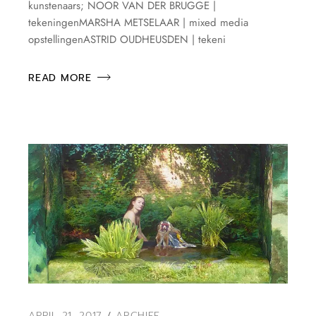
kunstenaars; NOOR VAN DER BRUGGE |
tekeningenMARSHA METSELAAR | mixed media
opstellingenASTRID OUDHEUSDEN | tekeni
READ MORE
APRIL 21, 2017
ARCHIEF