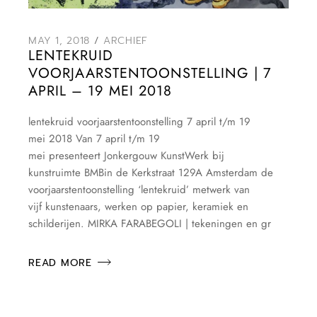
MAY 1, 2018
ARCHIEF
LENTEKRUID
VOORJAARSTENTOONSTELLING | 7
APRIL – 19 MEI 2018
lentekruid voorjaarstentoonstelling 7 april t/m 19
mei 2018 Van 7 april t/m 19
mei presenteert Jonkergouw KunstWerk bij
kunstruimte BMBin de Kerkstraat 129A Amsterdam de
voorjaarstentoonstelling ‘lentekruid’ metwerk van
vijf kunstenaars, werken op papier, keramiek en
schilderijen. MIRKA FARABEGOLI | tekeningen en gr
READ MORE