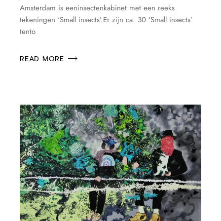
Amsterdam is eeninsectenkabinet met een reeks
tekeningen ‘Small insects’.Er zijn ca. 30 ‘Small insects’
tento
READ MORE