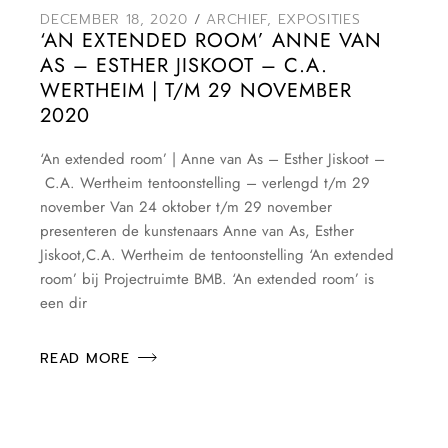
DECEMBER 18, 2020
ARCHIEF
,
EXPOSITIES
‘AN EXTENDED ROOM’ ANNE VAN
AS – ESTHER JISKOOT – C.A.
WERTHEIM | T/M 29 NOVEMBER
2020
‘An extended room’ | Anne van As – Esther Jiskoot –
C.A. Wertheim tentoonstelling – verlengd t/m 29
november Van 24 oktober t/m 29 november
presenteren de kunstenaars Anne van As, Esther
Jiskoot,C.A. Wertheim de tentoonstelling ‘An extended
room’ bij Projectruimte BMB. ‘An extended room’ is
een dir
READ MORE