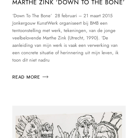
MARTHE ZINK ‘DOWN TO THE BONE’
‘Down To The Bone‘ 28 februari – 21 maart 2015
Jonkergouw KunstWerk organiseert bij BMB een
tentoonstelling met werk, tekeningen, van de jonge
veelbelovende Marthe Zink (Utrecht, 1990). ‘De
aanleiding van mijn werk is vaak een verwerking van
een concrete situatie of herinnering uit mijn leven, ik
toon dit niet nadru
READ MORE