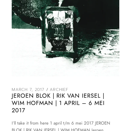
MARCH 7, 2017
ARCHIEF
JEROEN BLOK | RIK VAN IERSEL |
WIM HOFMAN | 1 APRIL – 6 MEI
2017
I’ll take it from here 1 april t/m 6 mei 2017 JEROEN
BLOK | RIK VAN IERSEL | WIM HOFMAN Jeroen