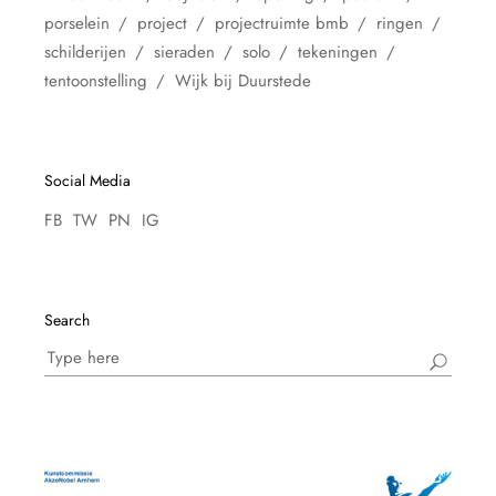
porselein
project
projectruimte bmb
ringen
schilderijen
sieraden
solo
tekeningen
tentoonstelling
Wijk bij Duurstede
Social Media
FB
TW
PN
IG
Search
Search
for: