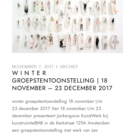
NOVEMBER 7, 2017
ARCHIEF
W I N T E R
GROEPSTENTOONSTELLING | 18
NOVEMBER – 23 DECEMBER 2017
winter groepstentoonstelling 18 november t/m
23 december 2017 Van 18 november t/m 23
december presenteert Jonkergouw KunstWerk bij
kunstruimteBMB in de Kerkstraat 129A Amsterdam
een groepstentoonstelling met werk van zes