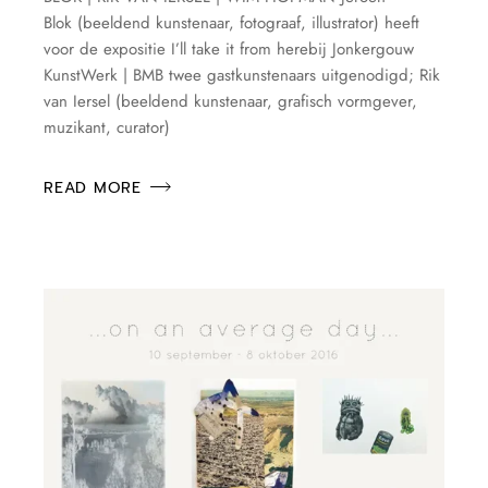
Blok (beeldend kunstenaar, fotograaf, illustrator) heeft
voor de expositie I’ll take it from herebij Jonkergouw
KunstWerk | BMB twee gastkunstenaars uitgenodigd; Rik
van Iersel (beeldend kunstenaar, grafisch vormgever,
muzikant, curator)
READ MORE