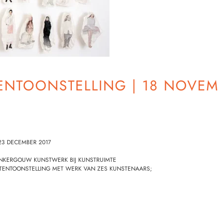
TENTOONSTELLING | 18 NOVE
23 DECEMBER 2017
ONKERGOUW KUNSTWERK
BIJ KUNSTRUIMTE
STENTOONSTELLING MET WERK VAN ZES KUNSTENAARS;