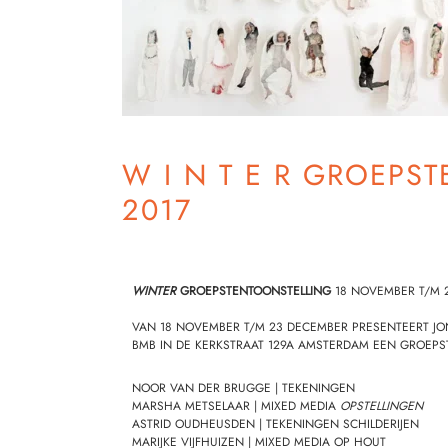
W I N T E R GROEPS
2017
WINTER
GROEPSTENTOONSTELLING
18 NOVEMBER T/M 
VAN 18 NOVEMBER T/M 23 DECEMBER PRESENTEERT
J
BMB IN DE KERKSTRAAT 129A AMSTERDAM EEN GROEP
NOOR VAN DER BRUGGE | TEKENINGEN
MARSHA METSELAAR
| MIXED MEDIA
OPSTELLINGEN
ASTRID OUDHEUSDEN
| TEKENINGEN SCHILDERIJEN
MARIJKE VIJFHUIZEN
| MIXED MEDIA OP HOUT