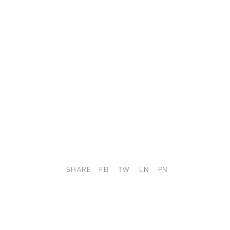
SHARE:
FB
TW
LN
PN