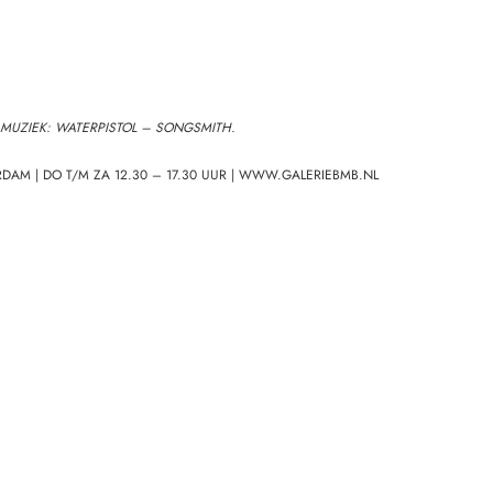
MUZIEK:
WATERPISTOL – SONGSMITH.
DAM | DO T/M ZA 12.30 – 17.30 UUR | WWW.GALERIEBMB.NL