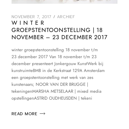
NOVEMBER 7, 2017
ARCHIEF
W I N T E R
GROEPSTENTOONSTELLING | 18
NOVEMBER – 23 DECEMBER 2017
winter groepstentoonstelling 18 november t/m
23 december 2017 Van 18 november t/m 23
december presenteert Jonkergouw KunstWerk bij
kunstruimteBMB in de Kerkstraat 129A Amsterdam
een groepstentoonstelling met werk van zes
kunstenaars; NOOR VAN DER BRUGGE |
tekeningenMARSHA METSELAAR | mixed media
opstellingenASTRID OUDHEUSDEN | tekeni
READ MORE