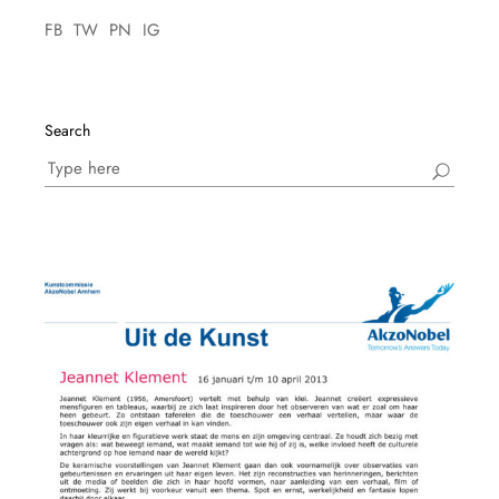
FB
TW
PN
IG
Search
Search
for: