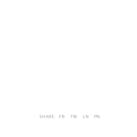
SHARE:
FB
TW
LN
PN