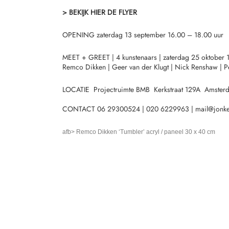
>
BEKIJK HIER DE FLYER
OPENING zaterdag 13 september 16.00 – 18.00 uur
MEET + GREET | 4 kunstenaars |
zaterdag 25 oktober 
Remco Dikken | Geer van der Klugt | Nick Renshaw | Pe
LOCATIE
Projectruimte BMB
Kerkstraat 129A
Amster
CONTACT 06 29300524 |
020 6229963 |
mail
@
jonk
afb> Remco Dikken ‘Tumbler’ acryl / paneel 30 x 40 cm