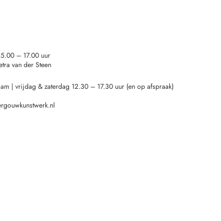
15.00 – 17.00 uur
tra van der Steen
dam |
vrijdag & zaterdag 12.30 – 17.30 uur (en op afspraak)
ergouwkunstwerk.nl