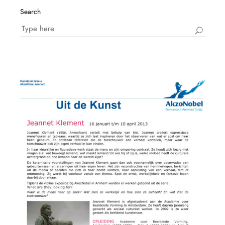
Search
Search
for: