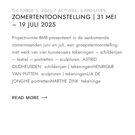
OCTOBER 5, 2025
ACTUEEL
,
EXPOSITIES
ZOMERTENTOONSTELLING | 31 MEI
– 19 JULI 2025
Projectruimte BMB presenteert in de aankomende
zomermaanden juni en juli, een groepstentoonstelling
met werk van vier kunstenaars tekeningen – schilderijen
– textiel – portretten – sculpturen. ASTRID
OUDHEUSDEN schilderijen | tekeningenHENRIQUE
VAN PUTTEN sculpturen | tekeningenLIA DE
JONGHE portrettenMARTHE ZINK tekeninge
READ MORE