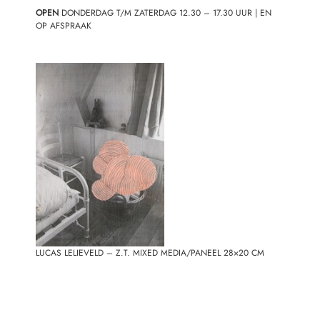
OPEN
DONDERDAG T/M ZATERDAG 12.30 – 17.30 UUR | EN
OP AFSPRAAK
LUCAS LELIEVELD – Z.T. MIXED MEDIA/PANEEL 28×20 CM