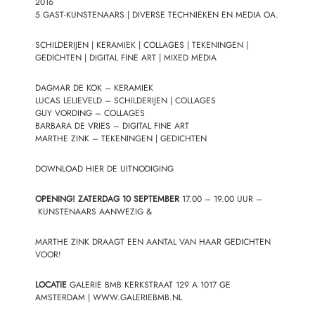
2016
5 GAST-KUNSTENAARS | DIVERSE TECHNIEKEN EN MEDIA OA.
SCHILDERIJEN | KERAMIEK | COLLAGES | TEKENINGEN |
GEDICHTEN | DIGITAL FINE ART | MIXED MEDIA
DAGMAR DE KOK
– KERAMIEK
LUCAS LELIEVELD
– SCHILDERIJEN | COLLAGES
GUY VORDING
– COLLAGES
BARBARA DE VRIES
– DIGITAL FINE ART
MARTHE ZINK
– TEKENINGEN | GEDICHTEN
DOWNLOAD HIER DE UITNODIGING
OPENING!
ZATERDAG 10 SEPTEMBER
17.00 – 19.00 UUR –
KUNSTENAARS AANWEZIG &
MARTHE ZINK
DRAAGT EEN AANTAL VAN HAAR GEDICHTEN
VOOR!
LOCATIE
GALERIE BMB KERKSTRAAT 129 A 1017 GE
AMSTERDAM | WWW.GALERIEBMB.NL