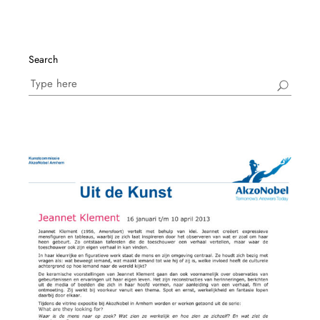
Search
Search
for: