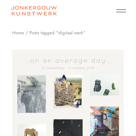
Skip
to
the
content
Home
Posts tagged "digitaal werk"