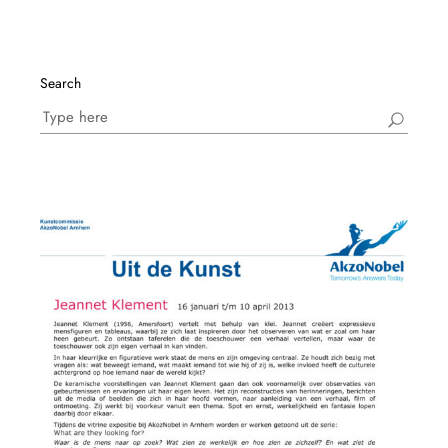
Search
Search
for: