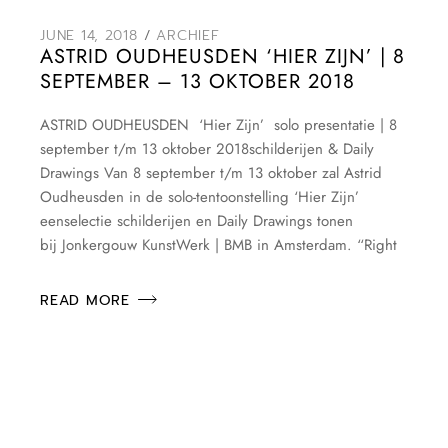
JUNE 14, 2018
ARCHIEF
ASTRID OUDHEUSDEN ‘HIER ZIJN’ | 8
SEPTEMBER – 13 OKTOBER 2018
ASTRID OUDHEUSDEN ‘Hier Zijn’ solo presentatie | 8
september t/m 13 oktober 2018schilderijen & Daily
Drawings Van 8 september t/m 13 oktober zal Astrid
Oudheusden in de solo-tentoonstelling ‘Hier Zijn’
eenselectie schilderijen en Daily Drawings tonen
bij Jonkergouw KunstWerk | BMB in Amsterdam. “Right
READ MORE