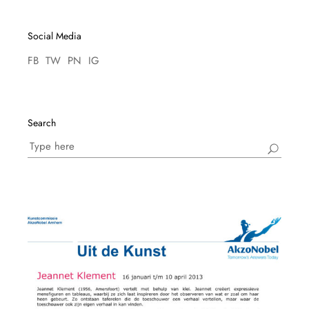
Social Media
FB
TW
PN
IG
Search
Search
for: