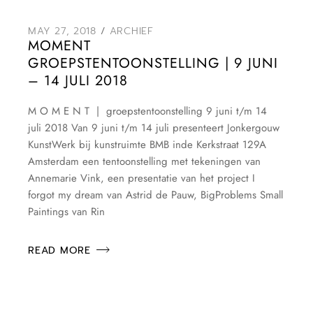
MAY 27, 2018
ARCHIEF
MOMENT
GROEPSTENTOONSTELLING | 9 JUNI
– 14 JULI 2018
M O M E N T | groepstentoonstelling 9 juni t/m 14
juli 2018 Van 9 juni t/m 14 juli presenteert Jonkergouw
KunstWerk bij kunstruimte BMB inde Kerkstraat 129A
Amsterdam een tentoonstelling met tekeningen van
Annemarie Vink, een presentatie van het project I
forgot my dream van Astrid de Pauw, BigProblems Small
Paintings van Rin
READ MORE