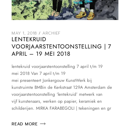
MAY 1, 2018
ARCHIEF
LENTEKRUID
VOORJAARSTENTOONSTELLING | 7
APRIL – 19 MEI 2018
lentekruid voorjaarstentoonstelling 7 april t/m 19
mei 2018 Van 7 april t/m 19
mei presenteert Jonkergouw KunstWerk bij
kunstruimte BMBin de Kerkstraat 129A Amsterdam de
voorjaarstentoonstelling ‘lentekruid’ metwerk van
vijf kunstenaars, werken op papier, keramiek en
schilderijen. MIRKA FARABEGOLI | tekeningen en gr
READ MORE