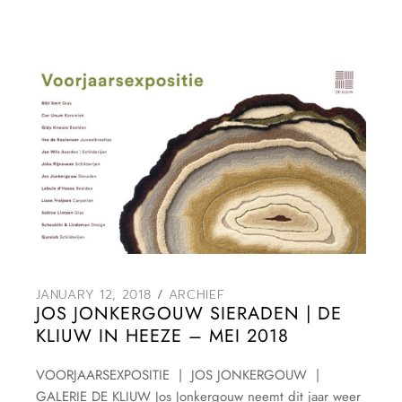
JANUARY 12, 2018
ARCHIEF
JOS JONKERGOUW SIERADEN | DE
KLIUW IN HEEZE – MEI 2018
VOORJAARSEXPOSITIE | JOS JONKERGOUW |
GALERIE DE KLIUW Jos Jonkergouw neemt dit jaar weer