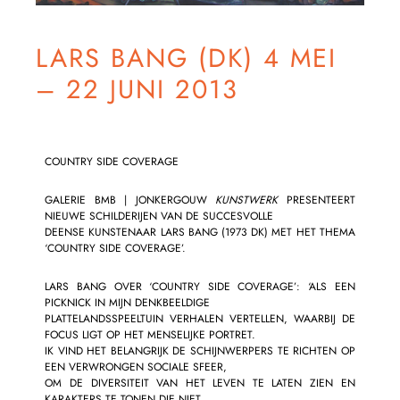
LARS BANG (DK) 4 MEI
– 22 JUNI 2013
COUNTRY SIDE COVERAGE
GALERIE BMB
| JONKERGOUW
KUNSTWERK
PRESENTEERT
NIEUWE SCHILDERIJEN VAN DE SUCCESVOLLE
DEENSE KUNSTENAAR LARS BANG (1973 DK) MET HET THEMA
‘COUNTRY SIDE COVERAGE’.
LARS BANG OVER ‘COUNTRY SIDE COVERAGE’: ‘ALS EEN
PICKNICK IN MIJN DENKBEELDIGE
PLATTELANDSSPEELTUIN VERHALEN VERTELLEN, WAARBIJ DE
FOCUS LIGT OP HET MENSELIJKE PORTRET.
IK VIND HET BELANGRIJK DE SCHIJNWERPERS TE RICHTEN OP
EEN VERWRONGEN SOCIALE SFEER,
OM DE DIVERSITEIT VAN HET LEVEN TE LATEN ZIEN EN
KARAKTERS TE TONEN DIE NIET