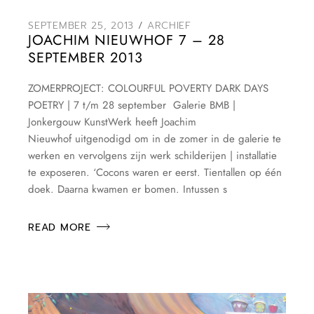
SEPTEMBER 25, 2013
ARCHIEF
JOACHIM NIEUWHOF 7 – 28
SEPTEMBER 2013
ZOMERPROJECT: COLOURFUL POVERTY DARK DAYS
POETRY | 7 t/m 28 september Galerie BMB |
Jonkergouw KunstWerk heeft Joachim
Nieuwhof uitgenodigd om in de zomer in de galerie te
werken en vervolgens zijn werk schilderijen | installatie
te exposeren. ‘Cocons waren er eerst. Tientallen op één
doek. Daarna kwamen er bomen. Intussen s
READ MORE