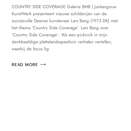
COUNTRY SIDE COVERAGE Galerie BMB | Jonkergouw
KunstWerk presenteert nieuwe schilderijen van de
succesvolle Deense kunstenaar Lars Bang (1973 DK) met
het thema ‘Country Side Coverage’. Lars Bang over
‘Country Side Coverage’: ‘Als een picknick in mijn
denkbeeldige plattelandsspeeltuin verhalen vertellen,
waarbij de focus lig
READ MORE