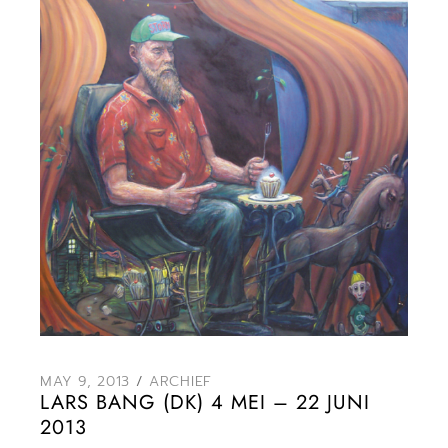
MAY 9, 2013
ARCHIEF
LARS BANG (DK) 4 MEI – 22 JUNI
2013