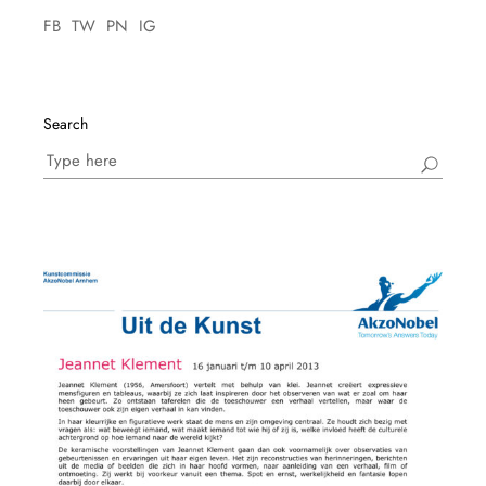
FB
TW
PN
IG
Search
Search
for: