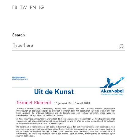
FB
TW
PN
IG
Search
Search
for: