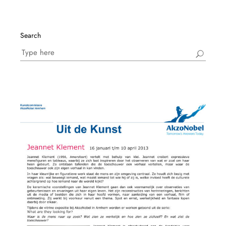
Search
Search
for: