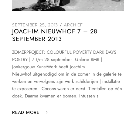
SEPTEMBER 25, 2013
ARCHIEF
JOACHIM NIEUWHOF 7 – 28
SEPTEMBER 2013
ZOMERPROJECT: COLOURFUL POVERTY DARK DAYS
POETRY | 7 t/m 28 september Galerie BMB |
Jonkergouw KunstWerk heeft Joachim
Nieuwhof uitgenodigd om in de zomer in de galerie te
werken en vervolgens zijn werk schilderijen | installatie
te exposeren. ‘Cocons waren er eerst. Tientallen op één
doek. Daarna kwamen er bomen. Intussen s
READ MORE