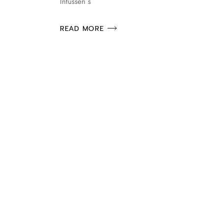
Intussen s
READ MORE