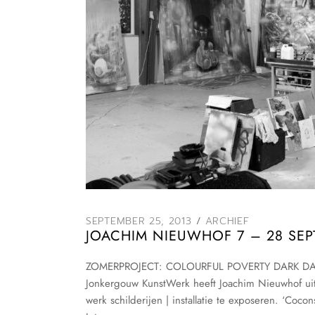
SEPTEMBER 25, 2013
ARCHIEF
JOACHIM NIEUWHOF 7 – 28 SEP
ZOMERPROJECT: COLOURFUL POVERTY DARK DAYS 
Jonkergouw KunstWerk heeft Joachim Nieuwhof uit
werk schilderijen | installatie te exposeren. ‘Co