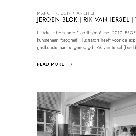
MARCH 7, 2017
ARCHIEF
JEROEN BLOK | RIK VAN IERSEL 
I’ll take it from here 1 april t/m 6 mei 2017 
kunstenaar, fotograaf, illustrator) heeft voor de e
gastkunstenaars uitgenodigd; Rik van Iersel (beel
READ MORE