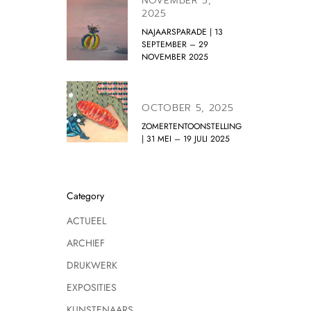
NOVEMBER 5,
2025
NAJAARSPARADE | 13
SEPTEMBER – 29
NOVEMBER 2025
OCTOBER 5, 2025
ZOMERTENTOONSTELLING
| 31 MEI – 19 JULI 2025
Category
ACTUEEL
ARCHIEF
DRUKWERK
EXPOSITIES
KUNSTENAARS