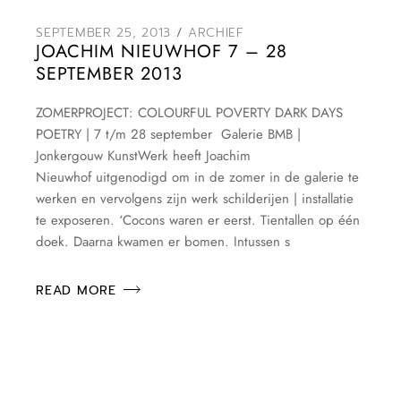
SEPTEMBER 25, 2013
ARCHIEF
JOACHIM NIEUWHOF 7 – 28
SEPTEMBER 2013
ZOMERPROJECT: COLOURFUL POVERTY DARK DAYS
POETRY | 7 t/m 28 september Galerie BMB |
Jonkergouw KunstWerk heeft Joachim
Nieuwhof uitgenodigd om in de zomer in de galerie te
werken en vervolgens zijn werk schilderijen | installatie
te exposeren. ‘Cocons waren er eerst. Tientallen op één
doek. Daarna kwamen er bomen. Intussen s
READ MORE