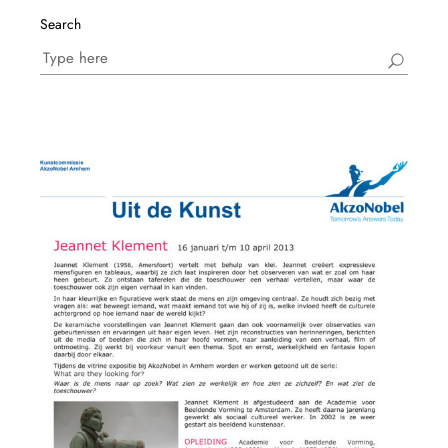
Search
Search
for: