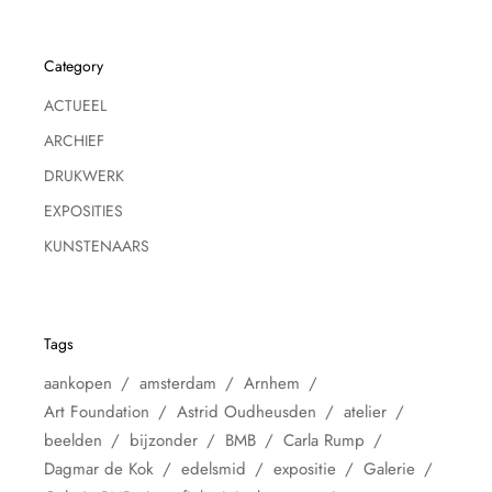
Category
ACTUEEL
ARCHIEF
DRUKWERK
EXPOSITIES
KUNSTENAARS
Tags
aankopen
amsterdam
Arnhem
Art Foundation
Astrid Oudheusden
atelier
beelden
bijzonder
BMB
Carla Rump
Dagmar de Kok
edelsmid
expositie
Galerie