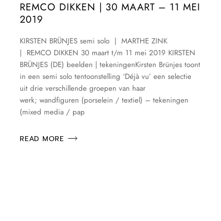
REMCO DIKKEN | 30 MAART – 11 MEI
2019
KIRSTEN BRÜNJES semi solo | MARTHE ZINK
| REMCO DIKKEN 30 maart t/m 11 mei 2019 KIRSTEN
BRÜNJES (DE) beelden | tekeningenKirsten Brünjes toont
in een semi solo tentoonstelling ‘Déjà vu’ een selectie
uit drie verschillende groepen van haar
werk; wandfiguren (porselein / textiel) – tekeningen
(mixed media / pap
READ MORE