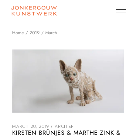
Skip
to
the
content
Home
2019
March
MARCH 20, 2019
ARCHIEF
KIRSTEN BRÜNJES & MARTHE ZINK &