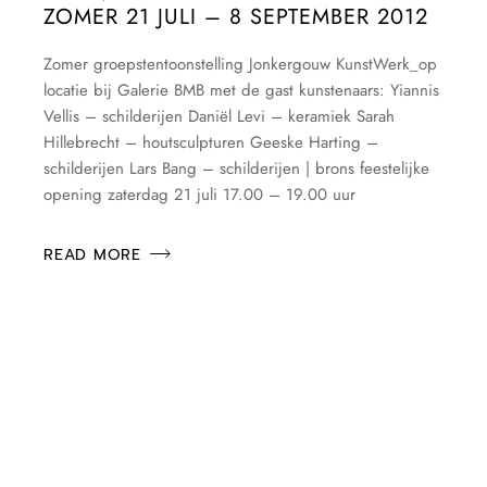
ZOMER 21 JULI – 8 SEPTEMBER 2012
Zomer groepstentoonstelling Jonkergouw KunstWerk_op
locatie bij Galerie BMB met de gast kunstenaars: Yiannis
Vellis – schilderijen Daniël Levi – keramiek Sarah
Hillebrecht – houtsculpturen Geeske Harting –
schilderijen Lars Bang – schilderijen | brons feestelijke
opening zaterdag 21 juli 17.00 – 19.00 uur
READ MORE