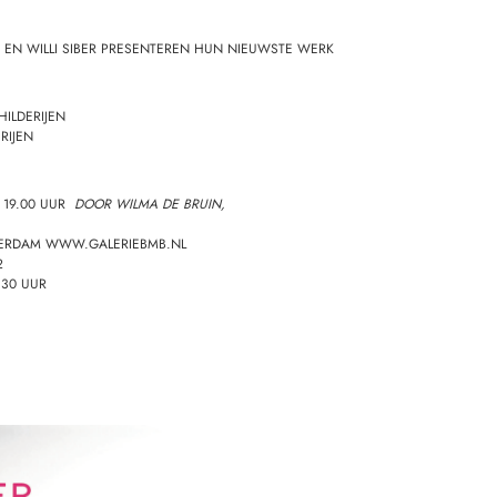
 EN WILLI SIBER PRESENTEREN HUN NIEUWSTE WERK
HILDERIJEN
RIJEN
– 19.00 UUR
DOOR WILMA DE BRUIN,
TERDAM
WWW.GALERIEBMB.NL
2
.30 UUR