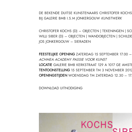
DE BEKENDE DUITSE KUNSTENAARS CHRISTOFER KOCHS
BIJ
GALERIE BMB
I.S.M JONKERGOUW
KUNSTWERK
CHRISTOFER KOCHS
(D) – OBJECTEN | TEKENINGEN | SC
WILLI SIBER
(D) – OBJECTEN | WANDOBJECTEN | SCHILDE
JOS JONKERGOUW
– SIERADEN
FEESTELIJKE OPENING
ZATERDAG 15 SEPTEMBER 17.00 
ACHMEA ACADEMY PASSIE VOOR KUNST
LOCATIE
GALERIE BMB
KERKSTRAAT 129 A 1017 GE AMS
TENTOONSTELLING
15 SEPTEMBER TM 3 NOVEMBER 201
OPENINGSTIJDEN
WOENSDAG TM ZATERDAG 12.30 – 17
DOWNLOAD UITNODIGING