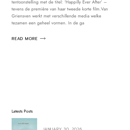
tentoonstelling met de titel: ‘Happilly Ever After’ –
tevens de première van haar tweede korte film.Van
Griensven werkt met verschillende media welke
tezamen een geheel vormen. In de ga
READ MORE
Latests Posts
JANUARY 30, 2026