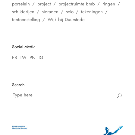
porselein
project
projectruimte bmb
ringen
schilderijen
sieraden
solo
tekeningen
tentoonstelling
Wijk bij Duurstede
Social Media
FB
TW
PN
IG
Search
Search
for: