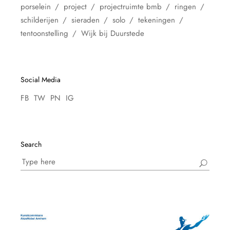
porselein
project
projectruimte bmb
ringen
schilderijen
sieraden
solo
tekeningen
tentoonstelling
Wijk bij Duurstede
Social Media
FB
TW
PN
IG
Search
Search
for: