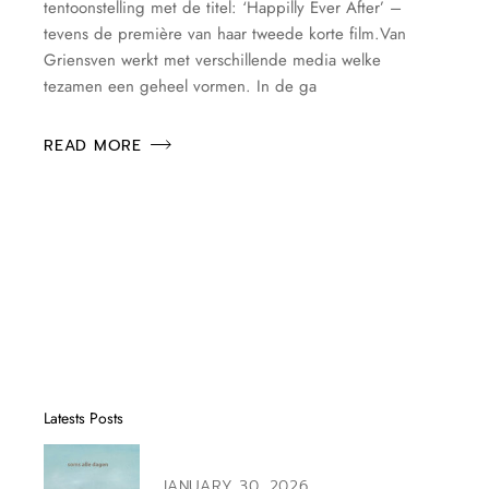
tentoonstelling met de titel: ‘Happilly Ever After’ –
tevens de première van haar tweede korte film.Van
Griensven werkt met verschillende media welke
tezamen een geheel vormen. In de ga
READ MORE
Latests Posts
JANUARY 30, 2026