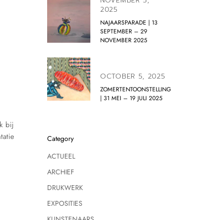
NOVEMBER 5,
2025
NAJAARSPARADE | 13
SEPTEMBER – 29
NOVEMBER 2025
OCTOBER 5, 2025
ZOMERTENTOONSTELLING
| 31 MEI – 19 JULI 2025
k bij
tatie
Category
ACTUEEL
ARCHIEF
DRUKWERK
EXPOSITIES
KUNSTENAARS