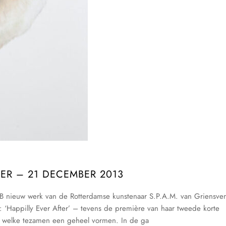
BER – 21 DECEMBER 2013
MB nieuw werk van de Rotterdamse kunstenaar S.P.A.M. van Griensve
el: ‘Happilly Ever After’ – tevens de première van haar tweede korte
a welke tezamen een geheel vormen. In de ga