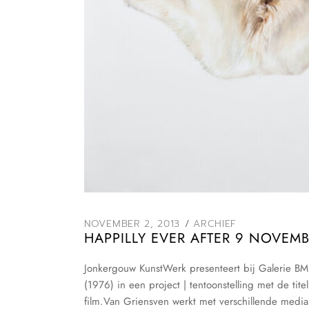
NOVEMBER 2, 2013
ARCHIEF
HAPPILLY EVER AFTER 9 NOVEM
Jonkergouw KunstWerk presenteert bij Galerie B
(1976) in een project | tentoonstelling met de tit
film.Van Griensven werkt met verschillende medi