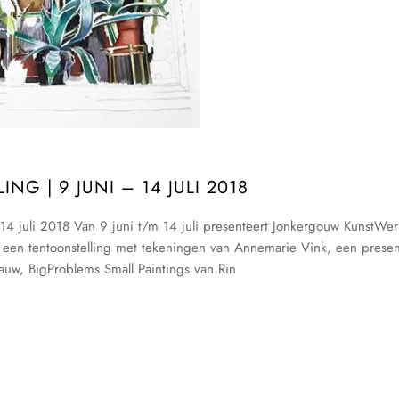
 | 9 JUNI – 14 JULI 2018
4 juli 2018 Van 9 juni t/m 14 juli presenteert Jonkergouw KunstWer
een tentoonstelling met tekeningen van Annemarie Vink, een presen
auw, BigProblems Small Paintings van Rin