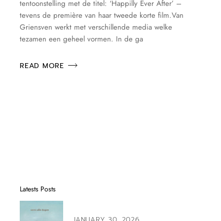
tentoonstelling met de titel: ‘Happilly Ever After’ –
tevens de première van haar tweede korte film.Van
Griensven werkt met verschillende media welke
tezamen een geheel vormen. In de ga
READ MORE
Latests Posts
JANUARY 30, 2026