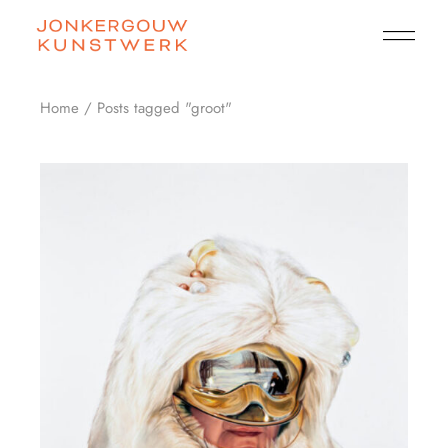
Skip
to
the
content
Home
Posts tagged "groot"