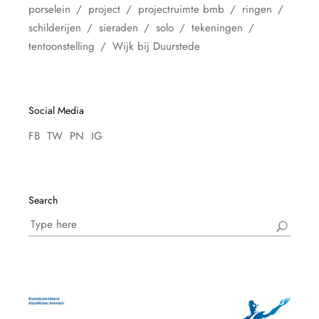
porselein
project
projectruimte bmb
ringen
schilderijen
sieraden
solo
tekeningen
tentoonstelling
Wijk bij Duurstede
Social Media
FB
TW
PN
IG
Search
Search
for: