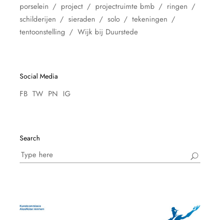
porselein
project
projectruimte bmb
ringen
schilderijen
sieraden
solo
tekeningen
tentoonstelling
Wijk bij Duurstede
Social Media
FB
TW
PN
IG
Search
Search
for: