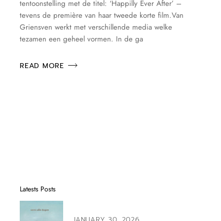
tentoonstelling met de titel: ‘Happilly Ever After’ –
tevens de première van haar tweede korte film.Van
Griensven werkt met verschillende media welke
tezamen een geheel vormen. In de ga
READ MORE
Latests Posts
JANUARY 30, 2026