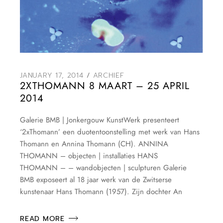
JANUARY 17, 2014
ARCHIEF
2XTHOMANN 8 MAART – 25 APRIL
2014
Galerie BMB | Jonkergouw KunstWerk presenteert
‘2xThomann’ een duotentoonstelling met werk van Hans
Thomann en Annina Thomann (CH). ANNINA
THOMANN – objecten | installaties HANS
THOMANN – – wandobjecten | sculpturen Galerie
BMB exposeert al 18 jaar werk van de Zwitserse
kunstenaar Hans Thomann (1957). Zijn dochter An
READ MORE