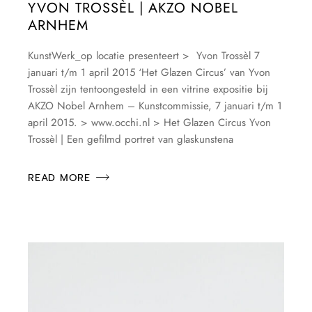
YVON TROSSÈL | AKZO NOBEL
ARNHEM
KunstWerk_op locatie presenteert > Yvon Trossèl 7
januari t/m 1 april 2015 ‘Het Glazen Circus’ van Yvon
Trossèl zijn tentoongesteld in een vitrine expositie bij
AKZO Nobel Arnhem – Kunstcommissie, 7 januari t/m 1
april 2015. > www.occhi.nl > Het Glazen Circus Yvon
Trossèl | Een gefilmd portret van glaskunstena
READ MORE