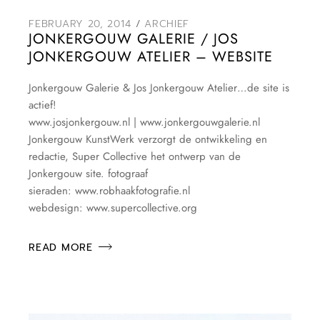
FEBRUARY 20, 2014
ARCHIEF
JONKERGOUW GALERIE / JOS
JONKERGOUW ATELIER – WEBSITE
Jonkergouw Galerie & Jos Jonkergouw Atelier…de site is
actief!
www.josjonkergouw.nl | www.jonkergouwgalerie.nl
Jonkergouw KunstWerk verzorgt de ontwikkeling en
redactie, Super Collective het ontwerp van de
Jonkergouw site. fotograaf
sieraden: www.robhaakfotografie.nl
webdesign: www.supercollective.org
READ MORE