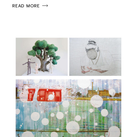
READ MORE