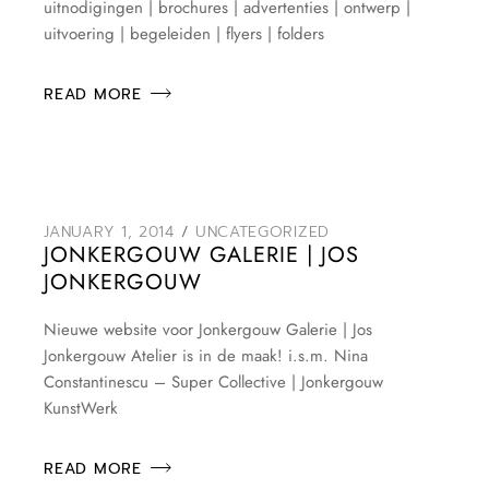
uitnodigingen | brochures | advertenties | ontwerp |
uitvoering | begeleiden | flyers | folders
READ MORE
JANUARY 1, 2014
UNCATEGORIZED
JONKERGOUW GALERIE | JOS
JONKERGOUW
Nieuwe website voor Jonkergouw Galerie | Jos
Jonkergouw Atelier is in de maak! i.s.m. Nina
Constantinescu – Super Collective | Jonkergouw
KunstWerk
READ MORE