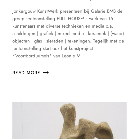
Jonkergouw KunstWerk presenteert bij Galerie BMB de
groepstentoonstelling FULL HOUSE! : werk van 15
kunstenaars met diverse technieken en media o.a.
schilderijen | grafiek | mixed media | keramiek | (wand)
objecten | glas | sieraden | tekeningen. Tegelijk met de
tentoonstelling start ook het kunstproject
*Voortborduursels* van Leonie M
READ MORE