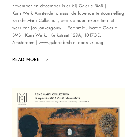
november en december is er bij Galerie BMB |
KunstWerk Amsterdam, naast de lopende tentoonstelling
van de Marti Collection, een sieraden expositie met
werk van Jos Jonkergouw – Edelsmid. locatie Galerie
BMB | KunstWerk, Kerkstraat 129A, 1017GE,
Amsterdam | www.galeriebmb.nl open vrijdag
READ MORE