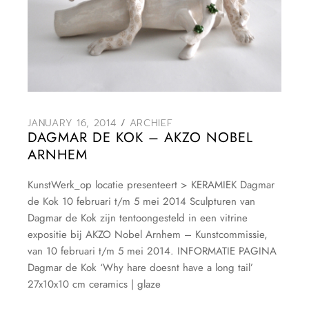
JANUARY 16, 2014
ARCHIEF
DAGMAR DE KOK – AKZO NOBEL
ARNHEM
KunstWerk_op locatie presenteert > KERAMIEK Dagmar
de Kok 10 februari t/m 5 mei 2014 Sculpturen van
Dagmar de Kok zijn tentoongesteld in een vitrine
expositie bij AKZO Nobel Arnhem – Kunstcommissie,
van 10 februari t/m 5 mei 2014. INFORMATIE PAGINA
Dagmar de Kok ‘Why hare doesnt have a long tail’
27x10x10 cm ceramics | glaze