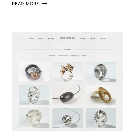
READ MORE