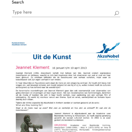
Search
Search
for: