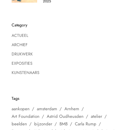
2025
Category
ACTUEEL
ARCHIEF
DRUKWERK
EXPOSITIES
KUNSTENAARS
Tags
aankopen
amsterdam
Arnhem
Art Foundation
Astrid Oudheusden
atelier
beelden
bijzonder
BMB
Carla Rump