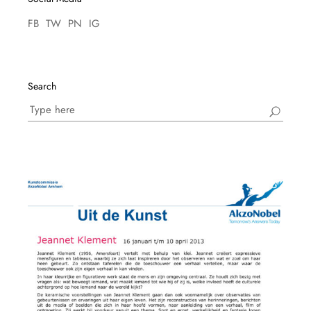
FB
TW
PN
IG
Search
Search
for: