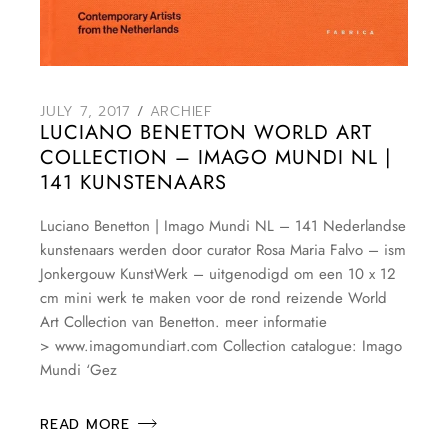
JULY 7, 2017
ARCHIEF
LUCIANO BENETTON WORLD ART
COLLECTION – IMAGO MUNDI NL |
141 KUNSTENAARS
Luciano Benetton | Imago Mundi NL – 141 Nederlandse
kunstenaars werden door curator Rosa Maria Falvo – ism
Jonkergouw KunstWerk – uitgenodigd om een 10 x 12
cm mini werk te maken voor de rond reizende World
Art Collection van Benetton. meer informatie
> www.imagomundiart.com Collection catalogue: Imago
Mundi ‘Gez
READ MORE