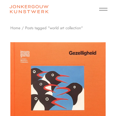
Skip
to
the
content
Home
Posts tagged "world art collection"