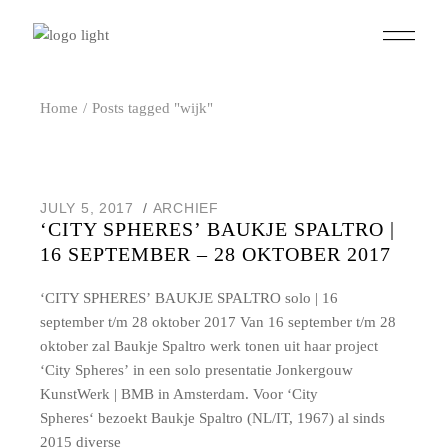
Skip
to
the
content
Home
Posts tagged "wijk"
JULY 5, 2017
ARCHIEF
‘CITY SPHERES’ BAUKJE SPALTRO |
16 SEPTEMBER – 28 OKTOBER 2017
‘CITY SPHERES’ BAUKJE SPALTRO solo | 16
september t/m 28 oktober 2017 Van 16 september t/m 28
oktober zal Baukje Spaltro werk tonen uit haar project
‘City Spheres’ in een solo presentatie Jonkergouw
KunstWerk | BMB in Amsterdam. Voor ‘City
Spheres‘ bezoekt Baukje Spaltro (NL/IT, 1967) al sinds
2015 diverse