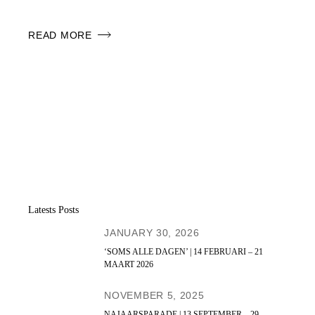
READ MORE
Latests Posts
JANUARY 30, 2026
‘SOMS ALLE DAGEN’ | 14 FEBRUARI – 21
MAART 2026
NOVEMBER 5, 2025
NAJAARSPARADE | 13 SEPTEMBER – 29