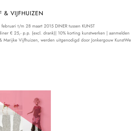
F & VIJFHUIZEN
 februari t/m 28 maart 2015 DINER tussen KUNST
diner € 25,- p.p. (excl. drank)| 10% korting kunstwerken | aanmelden
f & Marijke Vijfhuizen, werden uitgenodigd door Jonkergouw KunstWe