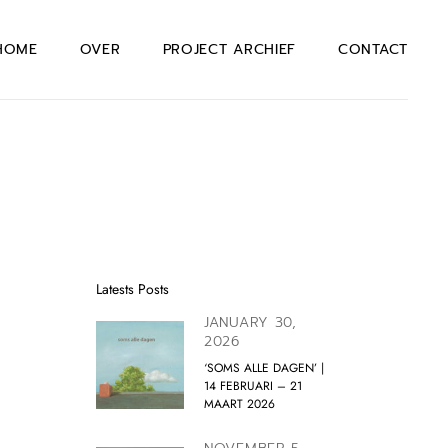
HOME
OVER
PROJECT ARCHIEF
CONTACT
Latests Posts
JANUARY 30,
2026
‘SOMS ALLE DAGEN’ |
14 FEBRUARI – 21
MAART 2026