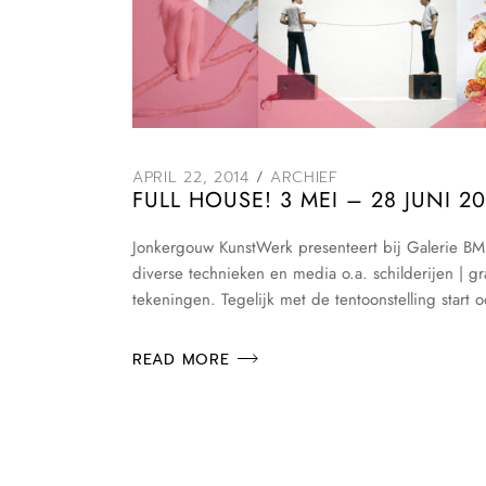
APRIL 22, 2014
ARCHIEF
FULL HOUSE! 3 MEI – 28 JUNI 2
Jonkergouw KunstWerk presenteert bij Galerie BM
diverse technieken en media o.a. schilderijen | gr
tekeningen. Tegelijk met de tentoonstelling start
READ MORE