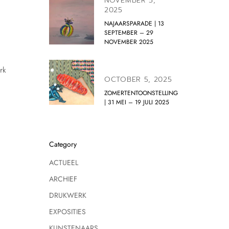
NOVEMBER 5,
2025
NAJAARSPARADE | 13
SEPTEMBER – 29
NOVEMBER 2025
rk
OCTOBER 5, 2025
ZOMERTENTOONSTELLING
| 31 MEI – 19 JULI 2025
Category
ACTUEEL
ARCHIEF
DRUKWERK
EXPOSITIES
KUNSTENAARS