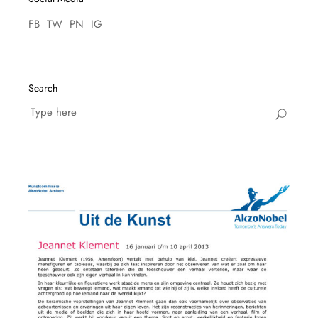
FB
TW
PN
IG
Search
Search
for: