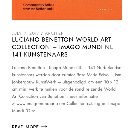
JULY 7, 2017
ARCHIEF
LUCIANO BENETTON WORLD ART
COLLECTION – IMAGO MUNDI NL |
141 KUNSTENAARS
Luciano Benetton | Imago Mundi NL – 141 Nederlandse
kunstenaars werden door curator Rosa Maria Falvo – ism
Jonkergouw KunstWerk – uitgenodigd om een 10 x 12
cm mini werk te maken voor de rond reizende World
Art Collection van Benetton. meer informatie
> www.imagomundiart.com Collection catalogue: Imago
Mundi ‘Gez
READ MORE