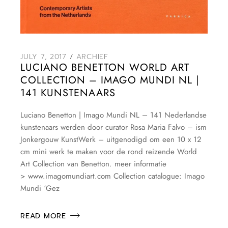
JULY 7, 2017
ARCHIEF
LUCIANO BENETTON WORLD ART
COLLECTION – IMAGO MUNDI NL |
141 KUNSTENAARS
Luciano Benetton | Imago Mundi NL – 141 Nederlandse
kunstenaars werden door curator Rosa Maria Falvo – ism
Jonkergouw KunstWerk – uitgenodigd om een 10 x 12
cm mini werk te maken voor de rond reizende World
Art Collection van Benetton. meer informatie
> www.imagomundiart.com Collection catalogue: Imago
Mundi ‘Gez
READ MORE