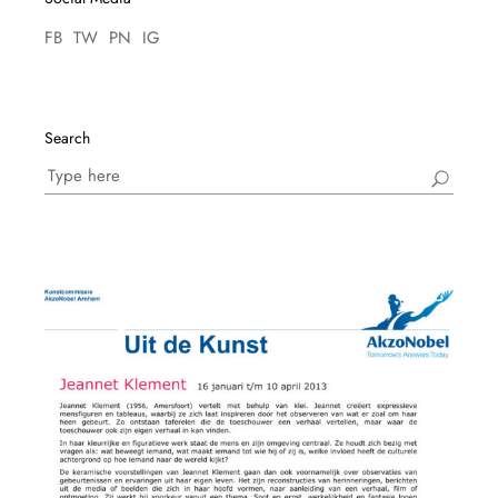
FB
TW
PN
IG
Search
Search
for: