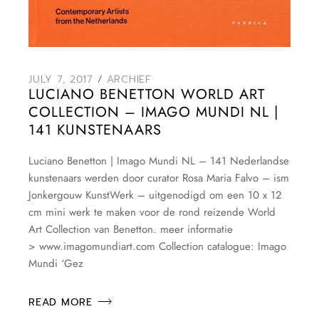
JULY 7, 2017
ARCHIEF
LUCIANO BENETTON WORLD ART
COLLECTION – IMAGO MUNDI NL |
141 KUNSTENAARS
Luciano Benetton | Imago Mundi NL – 141 Nederlandse
kunstenaars werden door curator Rosa Maria Falvo – ism
Jonkergouw KunstWerk – uitgenodigd om een 10 x 12
cm mini werk te maken voor de rond reizende World
Art Collection van Benetton. meer informatie
> www.imagomundiart.com Collection catalogue: Imago
Mundi ‘Gez
READ MORE