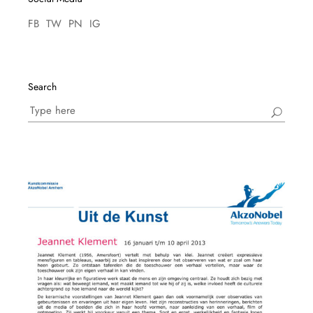
FB
TW
PN
IG
Search
Search
for: