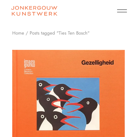
Skip
to
the
content
Home
Posts tagged "Ties Ten Bosch"