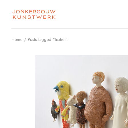
Skip
to
the
content
Home
Posts tagged "textiel"