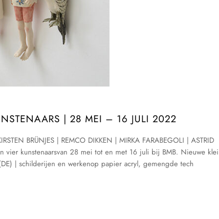
STENAARS | 28 MEI – 16 JULI 2022
22 KIRSTEN BRÜNJES | REMCO DIKKEN | MIRKA FARABEGOLI | ASTRID
ier kunstenaarsvan 28 mei tot en met 16 juli bij BMB. Nieuwe kle
s (DE) | schilderijen en werkenop papier acryl, gemengde tech