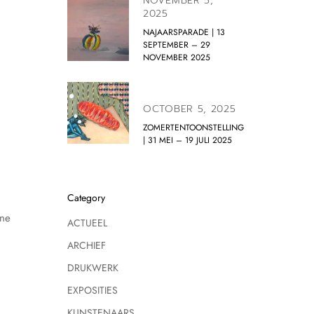
NOVEMBER 5,
2025
NAJAARSPARADE | 13
SEPTEMBER – 29
NOVEMBER 2025
OCTOBER 5, 2025
ZOMERTENTOONSTELLING
| 31 MEI – 19 JULI 2025
Category
ine
ACTUEEL
ARCHIEF
DRUKWERK
EXPOSITIES
KUNSTENAARS