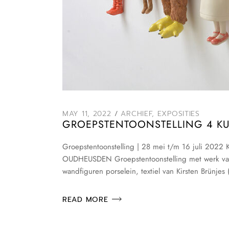
MAY 11, 2022
ARCHIEF
,
EXPOSITIES
GROEPSTENTOONSTELLING 4 KUN
Groepstentoonstelling | 28 mei t/m 16 juli 20
OUDHEUSDEN Groepstentoonstelling met werk van v
wandfiguren porselein, textiel van Kirsten Brünje
READ MORE