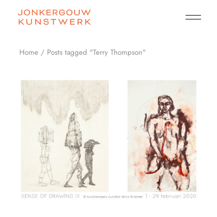
Skip
to
the
content
Home
Posts tagged "Terry Thompson"