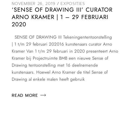
NOVEMBER 26, 2019
EXPOSITIES
‘SENSE OF DRAWING III’ CURATOR
ARNO KRAMER | 1 – 29 FEBRUARI
2020
SENSE OF DRAWING III Tekeningententoonstelling
| 1 t/m 29 februari 202016 kunstenaars curator Arno
Kramer Van 1 t/m 29 februari in 2020 presenteert Arno
Kramer bij Projectruimte BMB een nieuwe Sense of
Drawing tentoonstelling met 16 deelnemende
kunstenaars. Hoewel Arno Kramer de titel Sense of
Drawing al enkele malen heeft gebruik
READ MORE