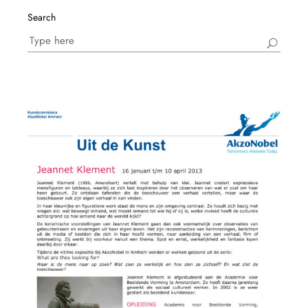
Search
Search
for: