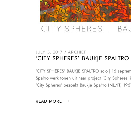
JULY 5, 2017
ARCHIEF
‘CITY SPHERES’ BAUKJE SPALTRO
‘CITY SPHERES’ BAUKJE SPALTRO solo | 16 septem
Spaltro werk tonen uit haar project ‘City Sphere
‘City Spheres‘ bezoekt Baukje Spaltro (NL/IT, 196
READ MORE