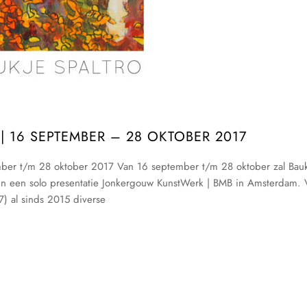
 | 16 SEPTEMBER – 28 OKTOBER 2017
ber t/m 28 oktober 2017 Van 16 september t/m 28 oktober zal Bau
s’ in een solo presentatie Jonkergouw KunstWerk | BMB in Amsterdam. 
7) al sinds 2015 diverse