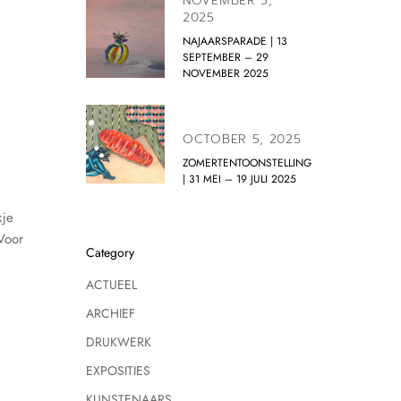
NOVEMBER 5,
2025
NAJAARSPARADE | 13
SEPTEMBER – 29
NOVEMBER 2025
OCTOBER 5, 2025
ZOMERTENTOONSTELLING
| 31 MEI – 19 JULI 2025
kje
Voor
Category
ACTUEEL
ARCHIEF
DRUKWERK
EXPOSITIES
KUNSTENAARS