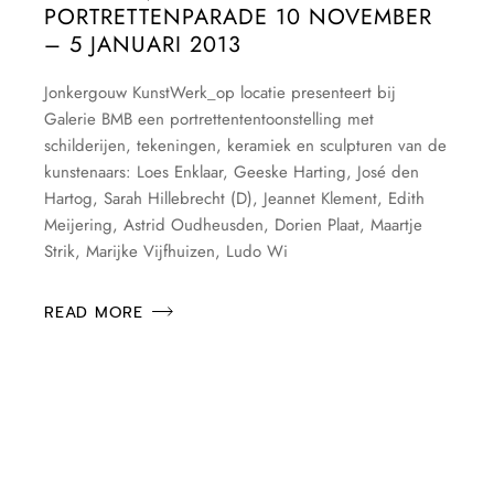
PORTRETTENPARADE 10 NOVEMBER
– 5 JANUARI 2013
Jonkergouw KunstWerk_op locatie presenteert bij
Galerie BMB een portrettententoonstelling met
schilderijen, tekeningen, keramiek en sculpturen van de
kunstenaars: Loes Enklaar, Geeske Harting, José den
Hartog, Sarah Hillebrecht (D), Jeannet Klement, Edith
Meijering, Astrid Oudheusden, Dorien Plaat, Maartje
Strik, Marijke Vijfhuizen, Ludo Wi
READ MORE