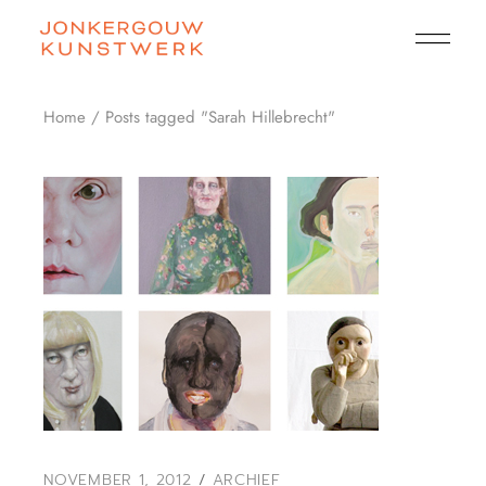
Skip
to
the
content
Home
Posts tagged "Sarah Hillebrecht"
NOVEMBER 1, 2012
ARCHIEF